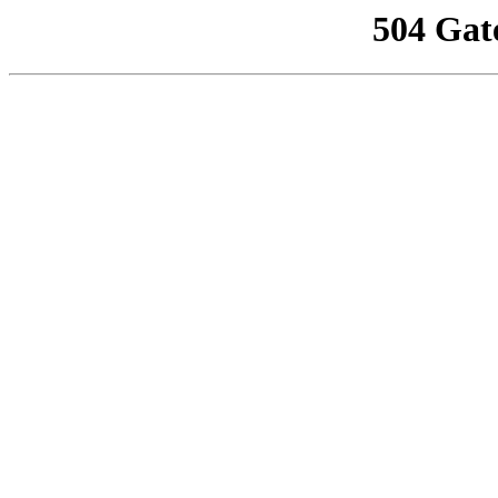
504 Gat