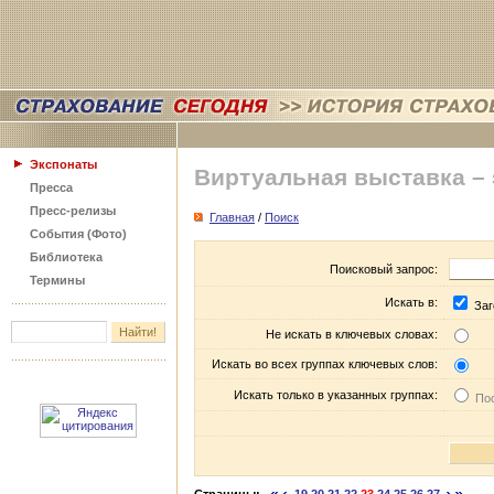
Экспонаты
Виртуальная выставка –
Пресса
Пресс-релизы
Главная
/
Поиск
События (Фото)
Библиотека
Поисковый запрос:
Термины
Искать в:
Заг
Не искать в ключевых словах:
Искать во всех группах ключевых слов:
Искать только в указанных группах:
Пос