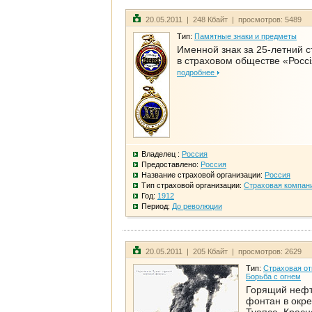
20.05.2011 | 248 Кбайт | просмотров: 5489
Тип:
Памятные знаки и предметы
Именной знак за 25-летний 
в страховом обществе «Росс
подробнее
Владелец :
Россия
Предоставлено:
Россия
Название страховой организации:
Россия
Тип страховой организации:
Страховая компан
Год:
1912
Период:
До революции
20.05.2011 | 205 Кбайт | просмотров: 2629
Тип:
Страховая от
Борьба с огнем
Горящий неф
фонтан в окре