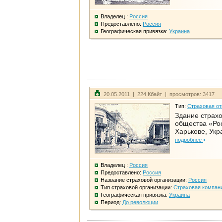
Владелец :
Россия
Предоставлено:
Россия
Географическая привязка:
Украина
20.05.2011 | 224 Кбайт | просмотров: 3417
Тип:
Страховая от
Здание страхо
общества «Рос
Харькове, Укр
подробнее
Владелец :
Россия
Предоставлено:
Россия
Название страховой организации:
Россия
Тип страховой организации:
Страховая компан
Географическая привязка:
Украина
Период:
До революции