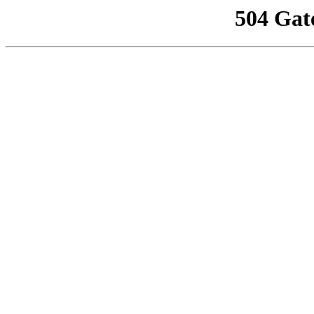
504 Gat