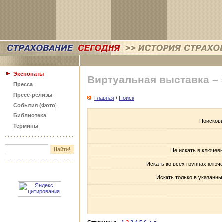
Экспонаты
Виртуальная выставка –
Пресса
Пресс-релизы
Главная
/
Поиск
События (Фото)
Библиотека
Поисков
Термины
Не искать в ключев
Искать во всех группах ключ
Искать только в указанны