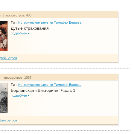
йт | просмотров: 486
Тип:
Исторические заметки Тимофея Бегрова
Дутые страхования
подробнее
фей Бегров
т | просмотров: 1087
Тип:
Исторические заметки Тимофея Бегрова
Берлинская «Виктория». Часть 1
подробнее
фей Бегров