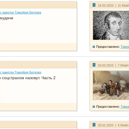
16.02.2023 | 11 Кба
е заметки Тимофея Бегрова
еудачи
Предоставлено:
Тимо
03.02.2023 | 7 Кбай
е заметки Тимофея Бегрова
соцстрахом назовут. Часть 2
Предоставлено:
Тимо
20.01.2023 | 5 Кбай