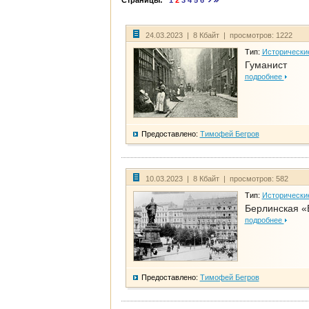
Страницы:
1
2
3
4
5
6
24.03.2023 | 8 Кбайт | просмотров: 1222
Тип:
Исторически
Гуманист
подробнее
Предоставлено:
Тимофей Бегров
10.03.2023 | 8 Кбайт | просмотров: 582
Тип:
Исторически
Берлинская «
подробнее
Предоставлено:
Тимофей Бегров