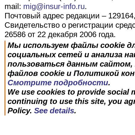
mail:
mig@insur-info.ru
.
Почтовый адрес редакции – 129164,
Свидетельство о регистрации сред
26586 от 22 декабря 2006 года.
Мы используем файлы cookie д
социальных сетей и анализа н
пользоваться данным сайтом, 
файлов cookie и Политикой ко
Смотрите подробности
.
We use cookies to provide social m
continuing to use this site, you ag
Policy.
See details
.