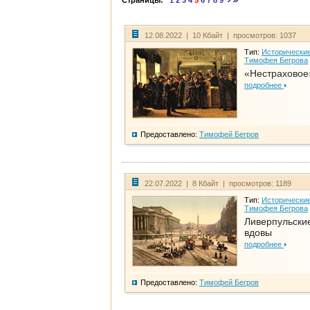
Страницы:
1
2
3
4
5
6
7
8
9
12.08.2022 | 10 Кбайт | просмотров: 1037
Тип:
Исторические
Тимофея Бегрова
«Нестраховое
подробнее
Предоставлено:
Тимофей Бегров
22.07.2022 | 8 Кбайт | просмотров: 1189
Тип:
Исторические
Тимофея Бегрова
Ливерпульски
вдовы
подробнее
Предоставлено:
Тимофей Бегров