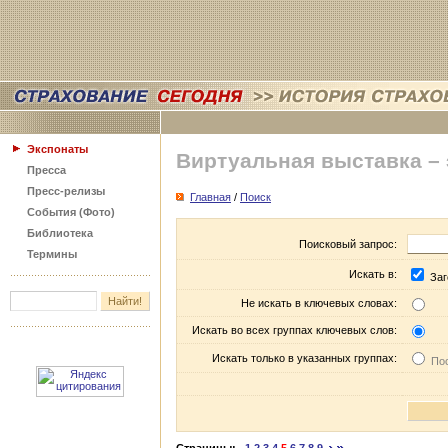
Экспонаты
Виртуальная выставка –
Пресса
Пресс-релизы
Главная
/
Поиск
События (Фото)
Библиотека
Поисковый запрос:
Термины
Искать в:
Заг
Не искать в ключевых словах:
Искать во всех группах ключевых слов:
Искать только в указанных группах:
Пос