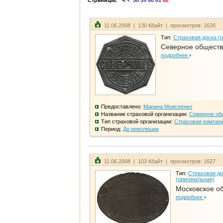
Страницы:
58
59
60
61
62
11.06.2008 | 130 Кбайт | просмотров: 1626
Тип:
Страховая доска (
Северное общест
подробнее
Предоставлено:
Марина Моисеенко
Название страховой организации:
Северное об
Тип страховой организации:
Страховая компан
Период:
До революции
11.06.2008 | 103 Кбайт | просмотров: 1627
Тип:
Страховая до
(оригинальная)
Московское о
подробнее