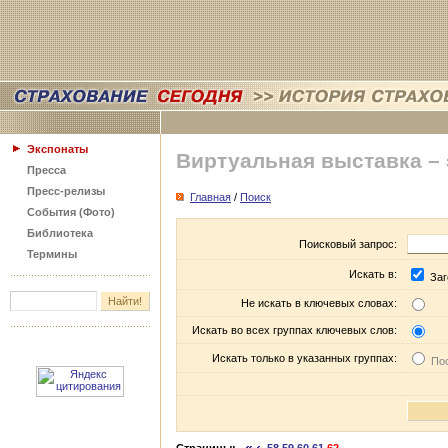
Экспонаты
Виртуальная выставка –
Пресса
Пресс-релизы
Главная
/
Поиск
События (Фото)
Библиотека
Поисковый запрос:
Термины
Искать в:
Заг
Не искать в ключевых словах:
Искать во всех группах ключевых слов:
Искать только в указанных группах:
Пос