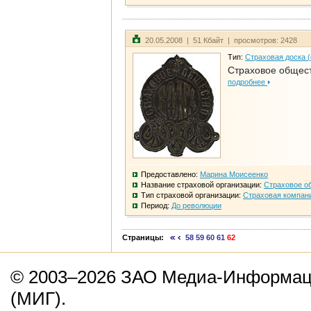
20.05.2008 | 51 Кбайт | просмотров: 2428
Тип:
Страховая доска 
Страховое общест
подробнее
Предоставлено:
Марина Моисеенко
Название страховой организации:
Страховое о
Тип страховой организации:
Страховая компан
Период:
До революции
Страницы:
58
59
60
61
62
© 2003–2026 ЗАО Медиа-Информаци
(МИГ).