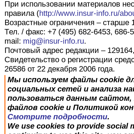
При использовании материалов не
правила (
http://www.insur-info.ru/abo
Возрастные ограничения – старше 1
Тел. / факс: +7 (495) 682-6453, 686-5
mail:
mig@insur-info.ru
.
Почтовый адрес редакции – 129164,
Свидетельство о регистрации сред
26586 от 22 декабря 2006 года.
Мы используем файлы cookie д
социальных сетей и анализа н
пользоваться данным сайтом, 
файлов cookie и Политикой ко
Смотрите подробности
.
We use cookies to provide social m