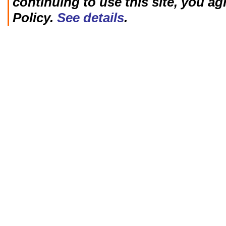
continuing to use this site, you ag
Policy.
See details
.