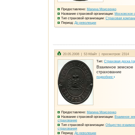
Предоставлено:
Марина Моисеенко
Название страховой организации:
Московское 
Тип страховой организации:
Страховая компан
Период:
До революции
20.05.2008 | 53 Кбайт | просмотров: 2314
Тип:
Страховая доска (о
Взаимное земское
страхование
подробнее
Предоставлено:
Марина Моисеенко
Название страховой организации:
Взаимное зе
страхование
Тип страховой организации:
Общество взаимно
страхования
Период:
До революции