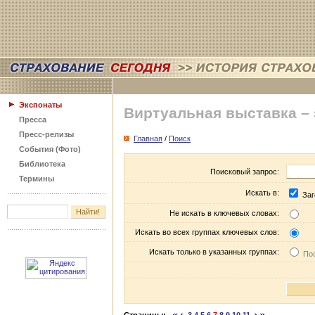
Экспонаты
Виртуальная выставка –
Пресса
Пресс-релизы
Главная
/
Поиск
События (Фото)
Библиотека
Поисковый запрос:
Термины
Искать в:
Заг
Не искать в ключевых словах:
Искать во всех группах ключевых слов:
Искать только в указанных группах:
Пос