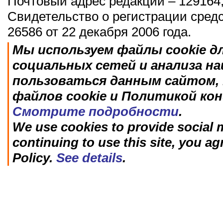
Почтовый адрес редакции – 129164,
Свидетельство о регистрации сред
26586 от 22 декабря 2006 года.
Мы используем файлы cookie д
социальных сетей и анализа н
пользоваться данным сайтом, 
файлов cookie и Политикой ко
Смотрите подробности
.
We use cookies to provide social m
continuing to use this site, you ag
Policy.
See details
.