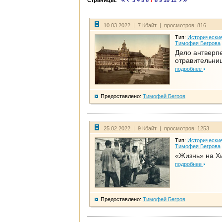
Страницы:
3
4
5
6
7
8
9
10
11
10.03.2022 | 7 Кбайт | просмотров: 816
Тип:
Исторические
Тимофея Бегрова
Дело антверп
отравительни
подробнее
Предоставлено:
Тимофей Бегров
25.02.2022 | 9 Кбайт | просмотров: 1253
Тип:
Исторические
Тимофея Бегрова
«Жизнь» на Х
подробнее
Предоставлено:
Тимофей Бегров