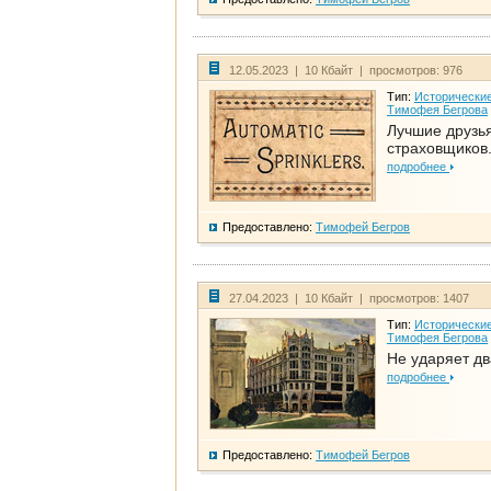
12.05.2023 | 10 Кбайт | просмотров: 976
Тип:
Исторические
Тимофея Бегрова
Лучшие друзь
страховщиков.
подробнее
Предоставлено:
Тимофей Бегров
27.04.2023 | 10 Кбайт | просмотров: 1407
Тип:
Исторические
Тимофея Бегрова
Не ударяет д
подробнее
Предоставлено:
Тимофей Бегров