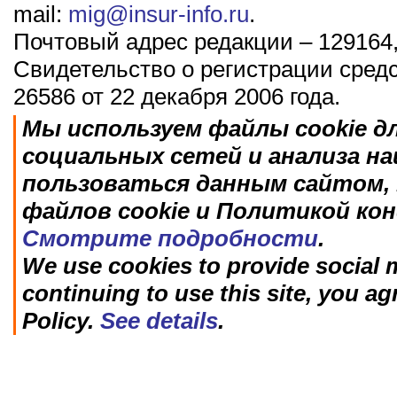
mail:
mig@insur-info.ru
.
Почтовый адрес редакции – 129164,
Свидетельство о регистрации сред
26586 от 22 декабря 2006 года.
Мы используем файлы cookie д
социальных сетей и анализа н
пользоваться данным сайтом, 
файлов cookie и Политикой ко
Смотрите подробности
.
We use cookies to provide social m
continuing to use this site, you ag
Policy.
See details
.