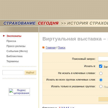
Экспонаты
Виртуальная выставка –
Пресса
Пресс-релизы
Главная
/
Поиск
События (Фото)
Библиотека
Поисковый запрос:
Термины
Искать в:
Заг
Не искать в ключевых словах:
Искать во всех группах ключевых слов:
Искать только в указанных группах:
Пос