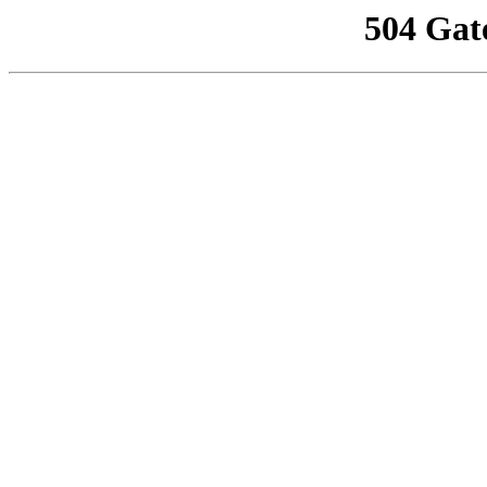
504 Gat