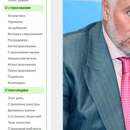
Голос рынка
О страховании
Аналитика
Термины
За рубежом
История страхования
Посредники
Автострахование
Страхование жизни
Авиакосмическое
Агрострахование
Перестрахование
Подписка
Календарь
Страховщики
Этот день
Страховые реестры
Динамика рынка
Состояние лицензий
Знак качества
Страховые рейтинги