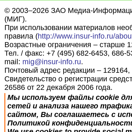
© 2003–2026 ЗАО Медиа-Информаци
(МИГ).
При использовании материалов нео
правила (
http://www.insur-info.ru/abou
Возрастные ограничения – старше 12
Тел. / факс: +7 (495) 682-6453, 686-5
mail:
mig@insur-info.ru
.
Почтовый адрес редакции – 129164, 
Свидетельство о регистрации средс
26586 от 22 декабря 2006 года.
Мы используем файлы cookie дл
сетей и анализа нашего трафик
сайтом, Вы соглашаетесь с исп
Политикой конфиденциальност
We use cookies to provide social me