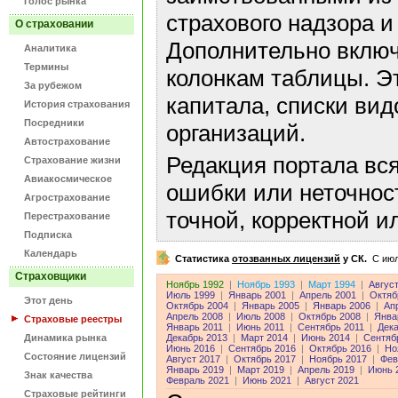
Голос рынка
страхового надзора и
О страховании
Дополнительно включ
Аналитика
Термины
колонкам таблицы. Э
За рубежом
капитала, списки ви
История страхования
Посредники
организаций.
Автострахование
Редакция портала вс
Страхование жизни
Авиакосмическое
ошибки или неточнос
Агрострахование
точной, корректной 
Перестрахование
Подписка
Календарь
Статистика
отозванных лицензий
у СК.
C июл
Страховщики
Ноябрь 1992
|
Ноябрь 1993
|
Март 1994
|
Авгус
Июль 1999
|
Январь 2001
|
Апрель 2001
|
Октяб
Этот день
Октябрь 2004
|
Январь 2005
|
Январь 2006
|
Ап
Апрель 2008
|
Июль 2008
|
Октябрь 2008
|
Янва
Страховые реестры
Январь 2011
|
Июнь 2011
|
Сентябрь 2011
|
Дека
Динамика рынка
Декабрь 2013
|
Март 2014
|
Июнь 2014
|
Сентяб
Июнь 2016
|
Сентябрь 2016
|
Октябрь 2016
|
Но
Состояние лицензий
Август 2017
|
Октябрь 2017
|
Ноябрь 2017
|
Фев
Январь 2019
|
Март 2019
|
Апрель 2019
|
Июнь 
Знак качества
Февраль 2021
|
Июнь 2021
|
Август 2021
Страховые рейтинги