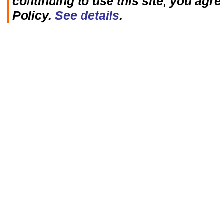
continuing to use this site, you agr
Policy.
See details
.