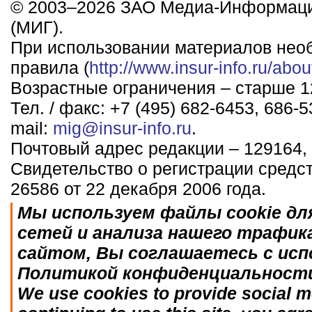
© 2003–2026 ЗАО Медиа-Информаци
(МИГ).
При использовании материалов нео
правила (
http://www.insur-info.ru/abou
Возрастные ограничения – старше 12
Тел. / факс: +7 (495) 682-6453, 686-5
mail:
mig@insur-info.ru
.
Почтовый адрес редакции – 129164, 
Свидетельство о регистрации средс
26586 от 22 декабря 2006 года.
Мы используем файлы cookie дл
сетей и анализа нашего трафик
сайтом, Вы соглашаетесь с исп
Политикой конфиденциальност
We use cookies to provide social me