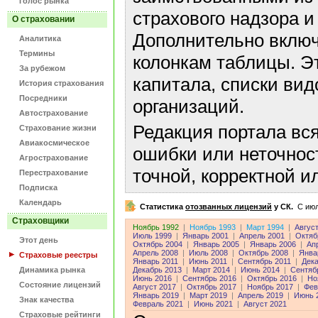
Голос рынка
страхового надзора и
О страховании
Дополнительно включ
Аналитика
Термины
колонкам таблицы. Э
За рубежом
капитала, списки ви
История страхования
Посредники
организаций.
Автострахование
Редакция портала вс
Страхование жизни
Авиакосмическое
ошибки или неточнос
Агрострахование
точной, корректной 
Перестрахование
Подписка
Календарь
Статистика
отозванных лицензий
у СК.
C июл
Страховщики
Ноябрь 1992
|
Ноябрь 1993
|
Март 1994
|
Авгус
Июль 1999
|
Январь 2001
|
Апрель 2001
|
Октяб
Этот день
Октябрь 2004
|
Январь 2005
|
Январь 2006
|
Ап
Апрель 2008
|
Июль 2008
|
Октябрь 2008
|
Янва
Страховые реестры
Январь 2011
|
Июнь 2011
|
Сентябрь 2011
|
Дека
Динамика рынка
Декабрь 2013
|
Март 2014
|
Июнь 2014
|
Сентяб
Июнь 2016
|
Сентябрь 2016
|
Октябрь 2016
|
Но
Состояние лицензий
Август 2017
|
Октябрь 2017
|
Ноябрь 2017
|
Фев
Январь 2019
|
Март 2019
|
Апрель 2019
|
Июнь 
Знак качества
Февраль 2021
|
Июнь 2021
|
Август 2021
Страховые рейтинги