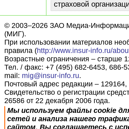
страховой организаци
© 2003–2026 ЗАО Медиа-Информаци
(МИГ).
При использовании материалов нео
правила (
http://www.insur-info.ru/abou
Возрастные ограничения – старше 12
Тел. / факс: +7 (495) 682-6453, 686-5
mail:
mig@insur-info.ru
.
Почтовый адрес редакции – 129164, 
Свидетельство о регистрации средс
26586 от 22 декабря 2006 года.
Мы используем файлы cookie дл
сетей и анализа нашего трафик
сайтом, Вы соглашаетесь с исп