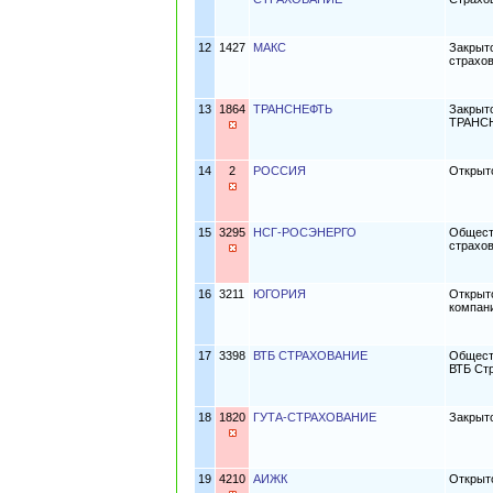
12
1427
МАКС
Закрыт
страхо
13
1864
ТРАНСНЕФТЬ
Закрыт
ТРАНС
14
2
РОССИЯ
Открыт
15
3295
НСГ-РОСЭНЕРГО
Общест
страхо
16
3211
ЮГОРИЯ
Открыт
компан
17
3398
ВТБ СТРАХОВАНИЕ
Общест
ВТБ Ст
18
1820
ГУТА-СТРАХОВАНИЕ
Закрыт
19
4210
АИЖК
Открыт