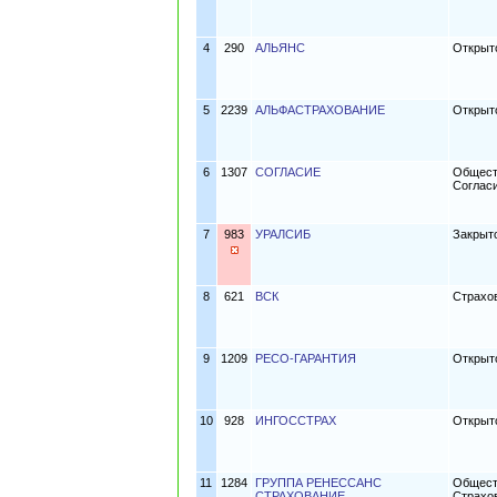
4
290
АЛЬЯНС
Открыт
5
2239
АЛЬФАСТРАХОВАНИЕ
Открыт
6
1307
СОГЛАСИЕ
Общест
Соглас
7
983
УРАЛСИБ
Закрыт
8
621
ВСК
Страхо
9
1209
РЕСО-ГАРАНТИЯ
Открыт
10
928
ИНГОССТРАХ
Открыт
11
1284
ГРУППА РЕНЕССАНС
Общест
СТРАХОВАНИЕ
Страхо