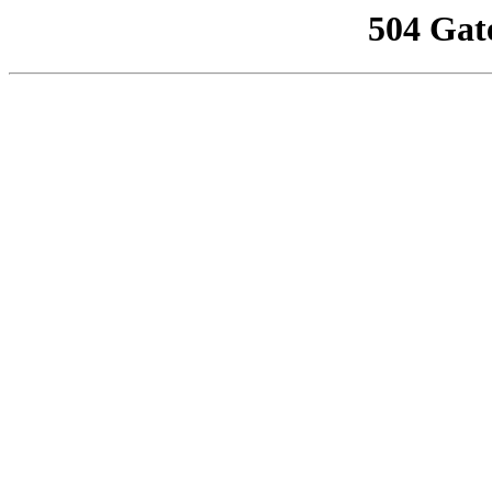
504 Gat