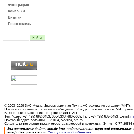
Фотографии
Компании
Визитки
Пресс-релизы
© 2003–2026 ЗАО Медиа-Информационная Группа «Страхование сегодня» (МИГ).
При использовании материалов необходимо соблюдать установленные МИГ правил
Возрастные ограничения – старше 12 лет (12+).
Тел. / факс: +7 (495) 682-6453, 686-5338, 686-5605. Тел.: +7 (495) 682-6453. E-mail:
mi
Почтовый адрес редакции – 129164, Москва, а/я 25
Свидетельство о регистрации средства массовой информации: Эл № ФС 77-26586 от
Мы используем файлы cookie для предоставления функций социальных 
конфиденциальности.
Смотрите подробности
.