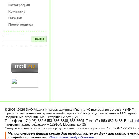
Фотографии
Компании
Визитки
Пресс-релизы
© 2003–2026 ЗАО Медиа-Информационная Группа «Страхование сегодня» (МИГ).
При использовании материалов необходимо соблюдать установленные МИГ правил
Возрастные ограничения – старше 12 лет (12+).
Тел. / факс: +7 (495) 682-6453, 686-5338, 686-5605. Тел.: +7 (495) 682-6453. E-mail:
mi
Почтовый адрес редакции – 129164, Москва, а/я 25
Свидетельство о регистрации средства массовой информации: Эл № ФС 77-26586 от
Мы используем файлы cookie для предоставления функций социальных 
конфиденциальности.
Смотрите подробности
.