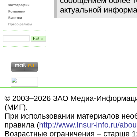
сообщением более т
Фотографии
актуальной информа
Компании
Визитки
Пресс-релизы
© 2003–2026 ЗАО Медиа-Информаци
(МИГ).
При использовании материалов нео
правила (
http://www.insur-info.ru/abou
Возрастные ограничения – старше 12