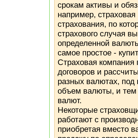
срокам активы и обяз
например, страховая
страхования, по кото
страхового случая в
определенной валюты
самое простое - купи
Страховая компания 
договоров и рассчит
разных валютах, под
объем валюты, и тем
валют.
Некоторые страховщи
работают с произво
приобретая вместо в