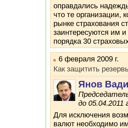
оправдались надежды
что те организации, 
рынке страхования ст
заинтересуются им и
порядка 30 страховых
6 февраля 2009 г.
Как защитить резерв
Янов Вад
Председатель
до 05.04.2011 
Для исключения возм
валют необходимо им