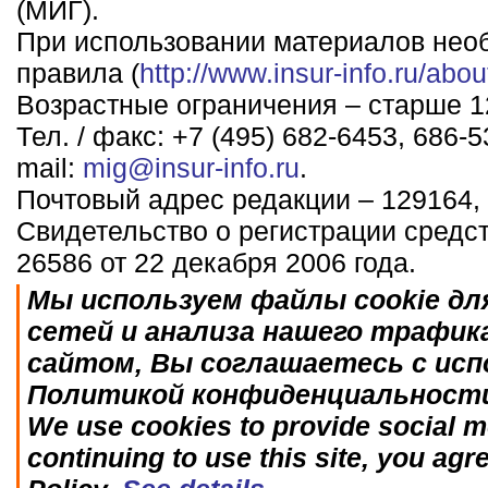
(МИГ).
При использовании материалов нео
правила (
http://www.insur-info.ru/abou
Возрастные ограничения – старше 12
Тел. / факс: +7 (495) 682-6453, 686-5
mail:
mig@insur-info.ru
.
Почтовый адрес редакции – 129164, 
Свидетельство о регистрации средс
26586 от 22 декабря 2006 года.
Мы используем файлы cookie дл
сетей и анализа нашего трафик
сайтом, Вы соглашаетесь с исп
Политикой конфиденциальност
We use cookies to provide social me
continuing to use this site, you agr