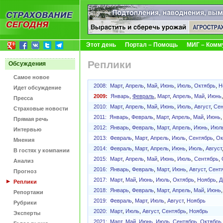
Этот день
Портал – Помощь
МИГ – Комм
Реплики
Обсуждения
Самое новое
2008:
Март
,
Апрель
,
Май
,
Июнь
,
Июль
,
Октябрь
,
Н
Идет обсуждение
2009:
Январь
,
Февраль
,
Март
,
Апрель
,
Май
,
Июнь
Пресса
2010:
Март
,
Апрель
,
Май
,
Июнь
,
Июль
,
Август
,
Сен
Страховые новости
2011:
Январь
,
Февраль
,
Март
,
Апрель
,
Май
,
Июнь
Прямая речь
2012:
Январь
,
Февраль
,
Март
,
Апрель
,
Июнь
,
Июл
Интервью
2013:
Февраль
,
Март
,
Апрель
,
Июль
,
Сентябрь
,
Ок
Мнения
2014:
Февраль
,
Март
,
Апрель
,
Июнь
,
Июль
,
Август
В гостях у компании
2015:
Март
,
Апрель
,
Май
,
Июнь
,
Июль
,
Сентябрь
,
Анализ
2016:
Январь
,
Февраль
,
Март
,
Июнь
,
Август
,
Сент
Прогноз
2017:
Март
,
Май
,
Июнь
,
Июль
,
Октябрь
,
Ноябрь
,
Д
Реплики
2018:
Январь
,
Февраль
,
Март
,
Апрель
,
Май
,
Июнь
Репортажи
2019:
Февраль
,
Март
,
Июль
,
Август
,
Ноябрь
Рубрики
2020:
Март
,
Июль
,
Август
,
Сентябрь
,
Ноябрь
Эксперты
2021:
Март
,
Май
,
Июнь
,
Июль
,
Сентябрь
,
Октябрь