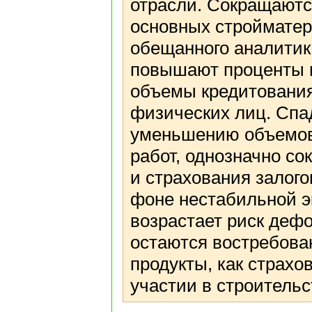
отрасли. Сокращаютс
основных стройматер
обещанного аналитик
повышают проценты п
объемы кредитования
физических лиц. Спад
уменьшению объемов
работ, однозначно со
и страхования залог
фоне нестабильной э
возрастает риск деф
остаются востребова
продукты, как страх
участии в строитель