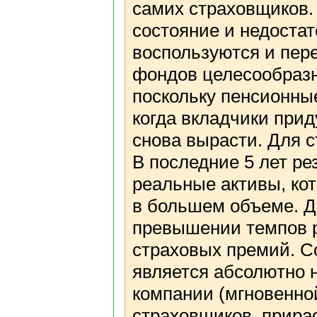
самих страховщиков.
состояние и недоста
воспользуются и пер
фондов целесообразн
поскольку пенсионные
когда вкладчики прид
снова вырасти. Для 
В последние 5 лет р
реальные активы, ко
в большем объеме. Д
превышении темпов р
страховых премий. С
является абсолютно 
компании (мгновенно
страховщиков, прира