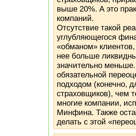
выше 20%. А это пра
компаний.
Отсутствие такой ре
углубляющегося фина
«обманом» клиентов, т
нее больше ликвидных
значительно меньше
обязательной переоц
подходом (конечно, 
страховщиков), чем 
многие компании, ис
Минфина. Также оста
делать с этой «перео