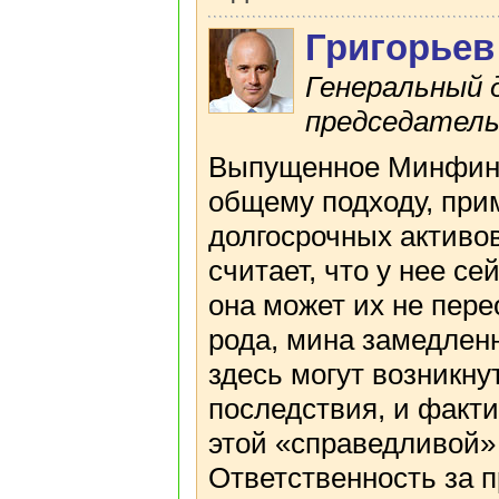
Григорьев
Генеральный 
председатель 
Выпущенное Минфино
общему подходу, пр
долгосрочных активо
считает, что у нее с
она может их не перео
рода, мина замедленн
здесь могут возникну
последствия, и факт
этой «справедливой»
Ответственность за 