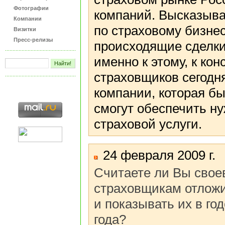
Фотографии
компаний. Высказыва
Компании
по страховому бизне
Визитки
Пресс-релизы
происходящие сделки
именно к этому, к ко
страховщиков сегодня
компании, которая бы
смогут обеспечить н
страховой услуги.
24 февраля 2009 г.
Считаете ли Вы сво
страховщикам отложи
и показывать их в го
года?