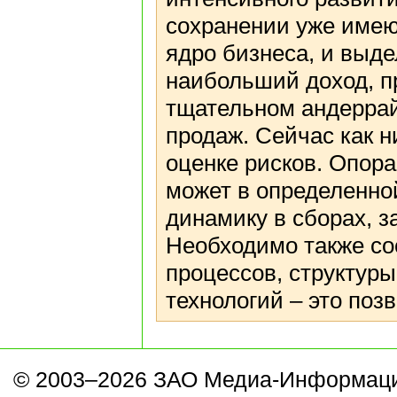
сохранении уже имею
ядро бизнеса, и выд
наибольший доход, п
тщательном андеррай
продаж. Сейчас как н
оценке рисков. Опор
может в определенно
динамику в сборах, 
Необходимо также со
процессов, структур
технологий – это поз
© 2003–2026 ЗАО Медиа-Информаци