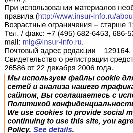
При использовании материалов нео
правила (
http://www.insur-info.ru/abou
Возрастные ограничения – старше 12
Тел. / факс: +7 (495) 682-6453, 686-5
mail:
mig@insur-info.ru
.
Почтовый адрес редакции – 129164, 
Свидетельство о регистрации средс
26586 от 22 декабря 2006 года.
Мы используем файлы cookie дл
сетей и анализа нашего трафик
сайтом, Вы соглашаетесь с исп
Политикой конфиденциальност
We use cookies to provide social me
continuing to use this site, you agr
Policy.
See details
.