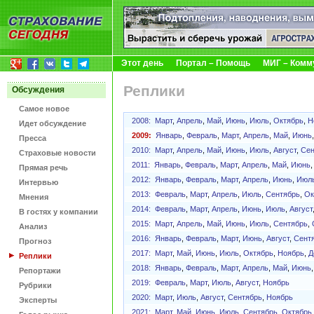
Этот день
Портал – Помощь
МИГ – Комм
Реплики
Обсуждения
Самое новое
2008:
Март
,
Апрель
,
Май
,
Июнь
,
Июль
,
Октябрь
,
Н
Идет обсуждение
2009:
Январь
,
Февраль
,
Март
,
Апрель
,
Май
,
Июнь
Пресса
2010:
Март
,
Апрель
,
Май
,
Июнь
,
Июль
,
Август
,
Сен
Страховые новости
2011:
Январь
,
Февраль
,
Март
,
Апрель
,
Май
,
Июнь
Прямая речь
2012:
Январь
,
Февраль
,
Март
,
Апрель
,
Июнь
,
Июл
Интервью
2013:
Февраль
,
Март
,
Апрель
,
Июль
,
Сентябрь
,
Ок
Мнения
2014:
Февраль
,
Март
,
Апрель
,
Июнь
,
Июль
,
Август
В гостях у компании
2015:
Март
,
Апрель
,
Май
,
Июнь
,
Июль
,
Сентябрь
,
Анализ
2016:
Январь
,
Февраль
,
Март
,
Июнь
,
Август
,
Сент
Прогноз
2017:
Март
,
Май
,
Июнь
,
Июль
,
Октябрь
,
Ноябрь
,
Д
Реплики
2018:
Январь
,
Февраль
,
Март
,
Апрель
,
Май
,
Июнь
Репортажи
2019:
Февраль
,
Март
,
Июль
,
Август
,
Ноябрь
Рубрики
2020:
Март
,
Июль
,
Август
,
Сентябрь
,
Ноябрь
Эксперты
2021:
Март
,
Май
,
Июнь
,
Июль
,
Сентябрь
,
Октябрь