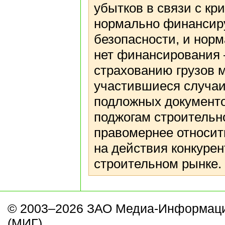
убытков в связи с кр
нормально финансиру
безопасности, и норм
нет финансирования –
страхованию грузов 
участившиеся случаи
подложных документов
поджогам строительно
правомернее относить
на действия конкурен
строительном рынке.
© 2003–2026 ЗАО Медиа-Информаци
(МИГ).