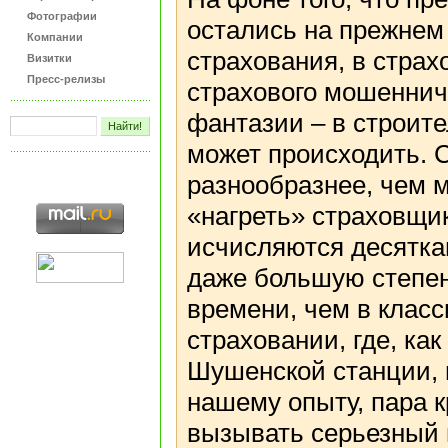
Фотографии
остались на прежнем 
Компании
страхования, в стра
Визитки
Пресс-релизы
страхового мошенниче
фантазии – в строите
может происходить. 
разнообразнее, чем 
«нагреть» страховщи
исчисляются десятка
даже большую степен
времени, чем в клас
страховании, где, ка
Шушенской станции, 
нашему опыту, пара к
вызывать серьезный 