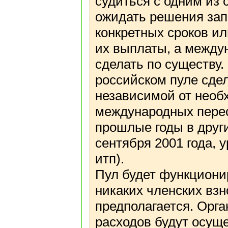
судиться с одним из 
ожидать решения зап
конкретных сроков и
их выплаты, а между
сделать по существу.
российском пуле сде
независимой от необ
международных перес
прошлые годы в други
сентября 2001 года, 
итп).
Пул будет функциони
никаких членских вз
предполагается. Орг
расходов будут осуще