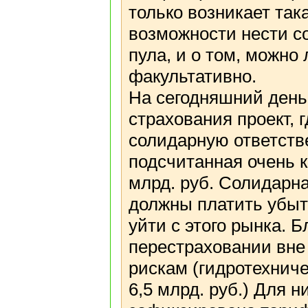
только возникает так
возможности нести с
пула, и о том, можно
факультативно.
На сегодняшний день
страхования проект, 
солидарную ответстве
подсчитанная очень к
млрд. руб. Солидарна
должны платить убытк
уйти с этого рынка. 
перестраховании вне
рискам (гидротехнич
6,5 млрд. руб.) Для 