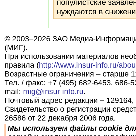
популистские заявлен
нуждаются в снижени
© 2003–2026 ЗАО Медиа-Информаци
(МИГ).
При использовании материалов нео
правила (
http://www.insur-info.ru/abou
Возрастные ограничения – старше 12
Тел. / факс: +7 (495) 682-6453, 686-5
mail:
mig@insur-info.ru
.
Почтовый адрес редакции – 129164, 
Свидетельство о регистрации средс
26586 от 22 декабря 2006 года.
Мы используем файлы cookie дл