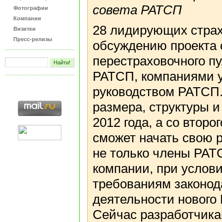
совета РАТСП
Фотографии
Компании
28 лидирующих страх
Визитки
Пресс-релизы
обсуждению проекта 
перестраховочного п
РАТСП, компаниями 
руководством РАТСП.
размера, структуры и
2012 года, а со второ
сможет начать свою р
не только члены РАТ
компании, при услов
требованиям законод
деятельности нового 
Сейчас разработчика