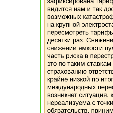
зафиксирована тарифн
видится нам и так дос
возможных катастро
на крупной электрост
пересмотреть тарифы
десятки раз. Снижени
снижении емкости пу
часть риска в перест
это по таким ставкам
страхованию ответст
крайне низкой по ито
международных перес
возникнет ситуация, 
нереализуема с точк
обязательств, прини