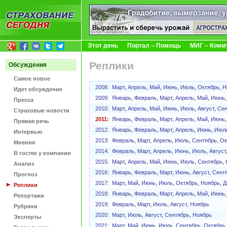
Этот день
Портал – Помощь
МИГ – Комм
Реплики
Обсуждения
Самое новое
2008:
Март
,
Апрель
,
Май
,
Июнь
,
Июль
,
Октябрь
,
Н
Идет обсуждение
2009:
Январь
,
Февраль
,
Март
,
Апрель
,
Май
,
Июнь
Пресса
2010:
Март
,
Апрель
,
Май
,
Июнь
,
Июль
,
Август
,
Сен
Страховые новости
2011:
Январь
,
Февраль
,
Март
,
Апрель
,
Май
,
Июнь
Прямая речь
2012:
Январь
,
Февраль
,
Март
,
Апрель
,
Июнь
,
Июл
Интервью
2013:
Февраль
,
Март
,
Апрель
,
Июль
,
Сентябрь
,
Ок
Мнения
2014:
Февраль
,
Март
,
Апрель
,
Июнь
,
Июль
,
Август
В гостях у компании
2015:
Март
,
Апрель
,
Май
,
Июнь
,
Июль
,
Сентябрь
,
Анализ
2016:
Январь
,
Февраль
,
Март
,
Июнь
,
Август
,
Сент
Прогноз
2017:
Март
,
Май
,
Июнь
,
Июль
,
Октябрь
,
Ноябрь
,
Д
Реплики
2018:
Январь
,
Февраль
,
Март
,
Апрель
,
Май
,
Июнь
Репортажи
2019:
Февраль
,
Март
,
Июль
,
Август
,
Ноябрь
Рубрики
2020:
Март
,
Июль
,
Август
,
Сентябрь
,
Ноябрь
Эксперты
2021:
Март
,
Май
,
Июнь
,
Июль
,
Сентябрь
,
Октябрь