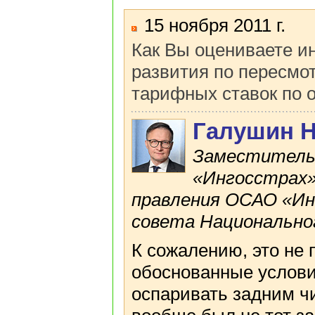
15 ноября 2011 г.
Как Вы оцениваете и
развития по пересмо
тарифных ставок по 
Галушин 
Заместитель
«Ингосстрах»
правления ОСАО «Ин
совета Национально
К сожалению, это не 
обоснованные услов
оспаривать задним чи