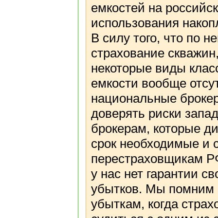
емкостей на российс
использования накоп
В силу того, что по 
страхование скважин,
некоторые виды клас
емкости вообще отсут
национальные броке
доверять риски запа
брокерам, которые д
срок необходимые и 
перестраховщикам РФ
у нас нет гарантии с
убытков. Мы помним 
убыткам, когда стра