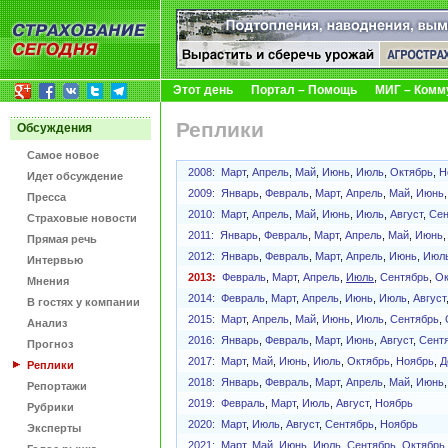
Этот день
Портал – Помощь
МИГ – Комм
Реплики
Обсуждения
Самое новое
2008:
Март
,
Апрель
,
Май
,
Июнь
,
Июль
,
Октябрь
,
Н
Идет обсуждение
2009:
Январь
,
Февраль
,
Март
,
Апрель
,
Май
,
Июнь
Пресса
2010:
Март
,
Апрель
,
Май
,
Июнь
,
Июль
,
Август
,
Сен
Страховые новости
2011:
Январь
,
Февраль
,
Март
,
Апрель
,
Май
,
Июнь
Прямая речь
2012:
Январь
,
Февраль
,
Март
,
Апрель
,
Июнь
,
Июл
Интервью
2013:
Февраль
,
Март
,
Апрель
,
Июль
,
Сентябрь
,
Ок
Мнения
2014:
Февраль
,
Март
,
Апрель
,
Июнь
,
Июль
,
Август
В гостях у компании
2015:
Март
,
Апрель
,
Май
,
Июнь
,
Июль
,
Сентябрь
,
Анализ
2016:
Январь
,
Февраль
,
Март
,
Июнь
,
Август
,
Сент
Прогноз
2017:
Март
,
Май
,
Июнь
,
Июль
,
Октябрь
,
Ноябрь
,
Д
Реплики
2018:
Январь
,
Февраль
,
Март
,
Апрель
,
Май
,
Июнь
Репортажи
2019:
Февраль
,
Март
,
Июль
,
Август
,
Ноябрь
Рубрики
2020:
Март
,
Июль
,
Август
,
Сентябрь
,
Ноябрь
Эксперты
2021:
Март
,
Май
,
Июнь
,
Июль
,
Сентябрь
,
Октябрь