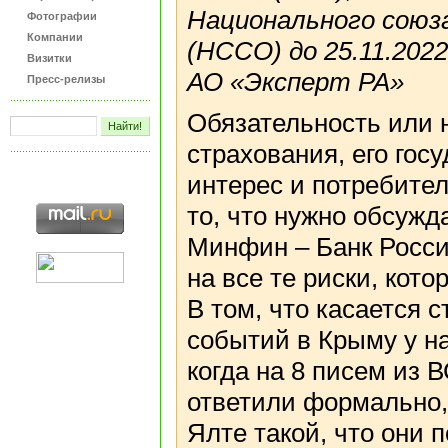
Национального сою
Фотографии
Компании
(НССО) до 25.11.202
Визитки
АО «Эксперт РА»
Пресс-релизы
Обязательность или 
страхования, его го
интерес и потребител
то, что нужно обсужд
Минфин – Банк Росси
на все те риски, кото
В том, что касается 
событий в Крыму у н
когда на 8 писем из 
ответили формально, 
Ялте такой, что они