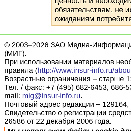
ценность и необходим
обязательствам, не и
ожиданиям потребите
© 2003–2026 ЗАО Медиа-Информаци
(МИГ).
При использовании материалов нео
правила (
http://www.insur-info.ru/abou
Возрастные ограничения – старше 12
Тел. / факс: +7 (495) 682-6453, 686-5
mail:
mig@insur-info.ru
.
Почтовый адрес редакции – 129164, 
Свидетельство о регистрации средс
26586 от 22 декабря 2006 года.