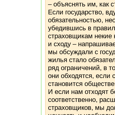
– объяснять им, как 
Если государство, в
обязательностью, не
убедившись в правил
страховщикам некие 
и сходу – напрашивае
мы обсуждали с госу
жилья стало обязате
ряд ограничений, в т
они обходятся, если 
становится обществе
И если нам отходят б
соответственно, рас
страховщиков, мы до