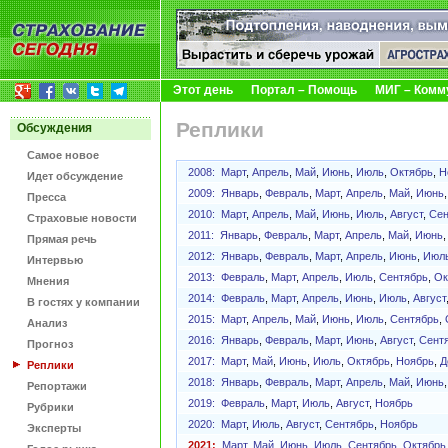
Этот день
Портал – Помощь
МИГ – Комм
Реплики
Обсуждения
Самое новое
2008:
Март
,
Апрель
,
Май
,
Июнь
,
Июль
,
Октябрь
,
Н
Идет обсуждение
2009:
Январь
,
Февраль
,
Март
,
Апрель
,
Май
,
Июнь
Пресса
2010:
Март
,
Апрель
,
Май
,
Июнь
,
Июль
,
Август
,
Сен
Страховые новости
2011:
Январь
,
Февраль
,
Март
,
Апрель
,
Май
,
Июнь
Прямая речь
2012:
Январь
,
Февраль
,
Март
,
Апрель
,
Июнь
,
Июл
Интервью
2013:
Февраль
,
Март
,
Апрель
,
Июль
,
Сентябрь
,
Ок
Мнения
2014:
Февраль
,
Март
,
Апрель
,
Июнь
,
Июль
,
Август
В гостях у компании
2015:
Март
,
Апрель
,
Май
,
Июнь
,
Июль
,
Сентябрь
,
Анализ
2016:
Январь
,
Февраль
,
Март
,
Июнь
,
Август
,
Сент
Прогноз
2017:
Март
,
Май
,
Июнь
,
Июль
,
Октябрь
,
Ноябрь
,
Д
Реплики
2018:
Январь
,
Февраль
,
Март
,
Апрель
,
Май
,
Июнь
Репортажи
2019:
Февраль
,
Март
,
Июль
,
Август
,
Ноябрь
Рубрики
2020:
Март
,
Июль
,
Август
,
Сентябрь
,
Ноябрь
Эксперты
2021:
Март
,
Май
,
Июнь
,
Июль
,
Сентябрь
,
Октябрь