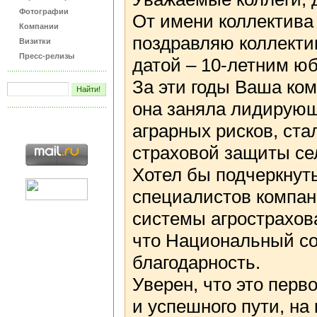
Фотографии
От имени коллектива
Компании
поздравляю коллекти
Визитки
Пресс-релизы
датой – 10-летним ю
За эти годы Ваша ком
она заняла лидирующ
аграрных рисков, ст
страховой защиты сел
Хотел бы подчеркнут
специалистов компан
системы агрострахова
что Национальный со
благодарность.
Уверен, что это перв
и успешного пути, н