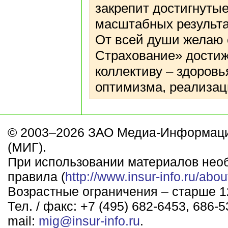
закрепит достигнутые
масштабных результа
От всей души желаю 
Страхование» достиж
коллективу – здоровь
оптимизма, реализац
© 2003–2026 ЗАО Медиа-Информаци
(МИГ).
При использовании материалов нео
правила (
http://www.insur-info.ru/abou
Возрастные ограничения – старше 12
Тел. / факс: +7 (495) 682-6453, 686-5
mail:
mig@insur-info.ru
.