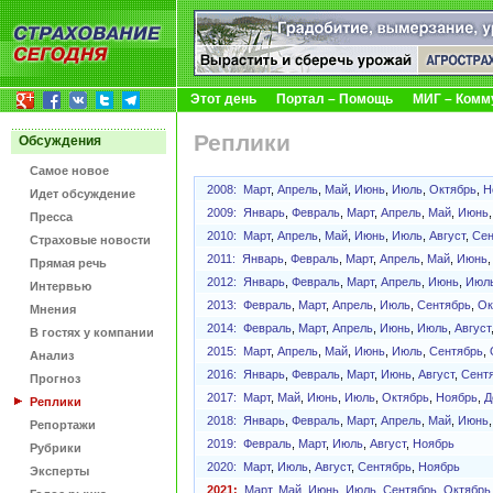
Этот день
Портал – Помощь
МИГ – Комм
Реплики
Обсуждения
Самое новое
2008:
Март
,
Апрель
,
Май
,
Июнь
,
Июль
,
Октябрь
,
Н
Идет обсуждение
2009:
Январь
,
Февраль
,
Март
,
Апрель
,
Май
,
Июнь
Пресса
2010:
Март
,
Апрель
,
Май
,
Июнь
,
Июль
,
Август
,
Сен
Страховые новости
2011:
Январь
,
Февраль
,
Март
,
Апрель
,
Май
,
Июнь
Прямая речь
2012:
Январь
,
Февраль
,
Март
,
Апрель
,
Июнь
,
Июл
Интервью
2013:
Февраль
,
Март
,
Апрель
,
Июль
,
Сентябрь
,
Ок
Мнения
2014:
Февраль
,
Март
,
Апрель
,
Июнь
,
Июль
,
Август
В гостях у компании
2015:
Март
,
Апрель
,
Май
,
Июнь
,
Июль
,
Сентябрь
,
Анализ
2016:
Январь
,
Февраль
,
Март
,
Июнь
,
Август
,
Сент
Прогноз
2017:
Март
,
Май
,
Июнь
,
Июль
,
Октябрь
,
Ноябрь
,
Д
Реплики
2018:
Январь
,
Февраль
,
Март
,
Апрель
,
Май
,
Июнь
Репортажи
2019:
Февраль
,
Март
,
Июль
,
Август
,
Ноябрь
Рубрики
2020:
Март
,
Июль
,
Август
,
Сентябрь
,
Ноябрь
Эксперты
2021:
Март
,
Май
,
Июнь
,
Июль
,
Сентябрь
,
Октябрь