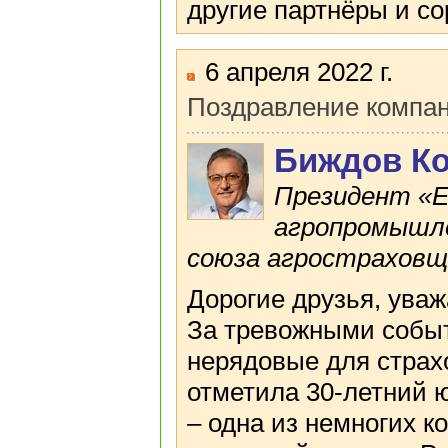
другие партнёры и со
6 апреля 2022 г.
Поздравление компа
Биждов Ко
Президент «Е
агропромышле
союза агростраховщ
Дорогие друзья, ува
За тревожными событ
нерядовые для страх
отметила 30-летний
– одна из немногих к