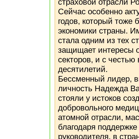
страховой отрасли Р
Сейчас особенно акт
годов, который тоже 
экономики страны. И
стала одним из тех с
защищает интересы о
секторов, и с честью
десятилетий.
Бессменный лидер, 
личность Надежда Ва
стояли у истоков соз
добровольного медиц
атомной отрасли, мас
благодаря поддержке
руководителя, в стра