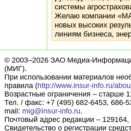
системы агрострахов
Желаю компании «МА
новых высоких резуль
линиям бизнеса, эне
© 2003–2026 ЗАО Медиа-Информаци
(МИГ).
При использовании материалов нео
правила (
http://www.insur-info.ru/abou
Возрастные ограничения – старше 12
Тел. / факс: +7 (495) 682-6453, 686-5
mail:
mig@insur-info.ru
.
Почтовый адрес редакции – 129164, 
Свидетельство о регистрации средс