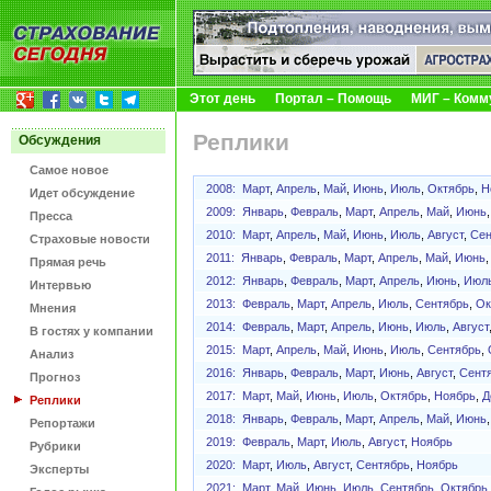
Этот день
Портал – Помощь
МИГ – Комм
Реплики
Обсуждения
Самое новое
2008:
Март
,
Апрель
,
Май
,
Июнь
,
Июль
,
Октябрь
,
Н
Идет обсуждение
2009:
Январь
,
Февраль
,
Март
,
Апрель
,
Май
,
Июнь
Пресса
2010:
Март
,
Апрель
,
Май
,
Июнь
,
Июль
,
Август
,
Сен
Страховые новости
2011:
Январь
,
Февраль
,
Март
,
Апрель
,
Май
,
Июнь
Прямая речь
2012:
Январь
,
Февраль
,
Март
,
Апрель
,
Июнь
,
Июл
Интервью
2013:
Февраль
,
Март
,
Апрель
,
Июль
,
Сентябрь
,
Ок
Мнения
2014:
Февраль
,
Март
,
Апрель
,
Июнь
,
Июль
,
Август
В гостях у компании
2015:
Март
,
Апрель
,
Май
,
Июнь
,
Июль
,
Сентябрь
,
Анализ
2016:
Январь
,
Февраль
,
Март
,
Июнь
,
Август
,
Сент
Прогноз
2017:
Март
,
Май
,
Июнь
,
Июль
,
Октябрь
,
Ноябрь
,
Д
Реплики
2018:
Январь
,
Февраль
,
Март
,
Апрель
,
Май
,
Июнь
Репортажи
2019:
Февраль
,
Март
,
Июль
,
Август
,
Ноябрь
Рубрики
2020:
Март
,
Июль
,
Август
,
Сентябрь
,
Ноябрь
Эксперты
2021:
Март
,
Май
,
Июнь
,
Июль
,
Сентябрь
,
Октябрь