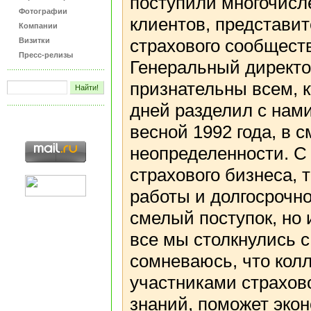
поступили многочисл
Фотографии
клиентов, представит
Компании
страхового сообщест
Визитки
Пресс-релизы
Генеральный директо
признательны всем, 
дней разделил с нам
весной 1992 года, в 
неопределенности. С 
страхового бизнеса,
работы и долгосрочно
смелый поступок, но 
все мы столкнулись 
сомневаюсь, что кол
участниками страхово
знаний, поможет эко