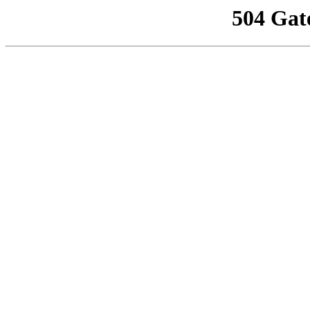
504 Gat