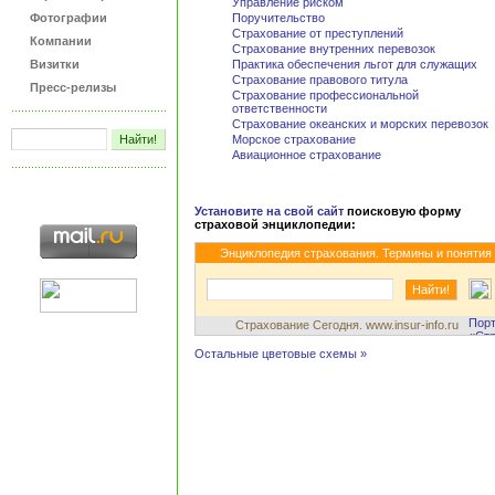
Управление риском
Фотографии
Поручительство
Страхование от преступлений
Компании
Страхование внутренних перевозок
Визитки
Практика обеспечения льгот для служащих
Страхование правового титула
Пресс-релизы
Страхование профессиональной
ответственности
Страхование океанских и морских перевозок
Морское страхование
Авиационное страхование
Установите на свой сайт
поисковую форму
страховой энциклопедии:
Энциклопедия страхования. Термины и понятия
Страхование Сегодня. www.insur-info.ru
Остальные цветовые схемы »