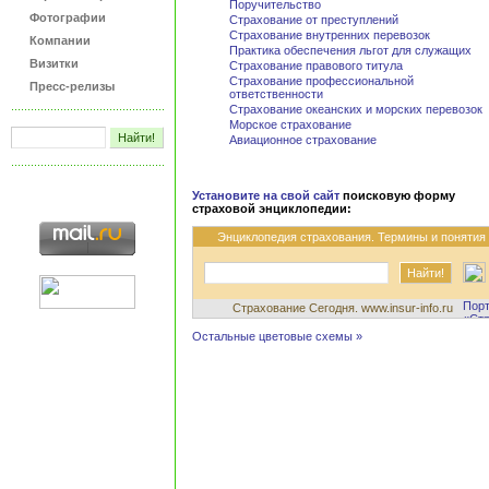
Поручительство
Фотографии
Страхование от преступлений
Страхование внутренних перевозок
Компании
Практика обеспечения льгот для служащих
Визитки
Страхование правового титула
Страхование профессиональной
Пресс-релизы
ответственности
Страхование океанских и морских перевозок
Морское страхование
Авиационное страхование
Установите на свой сайт
поисковую форму
страховой энциклопедии:
Энциклопедия страхования. Термины и понятия
Страхование Сегодня. www.insur-info.ru
Остальные цветовые схемы »