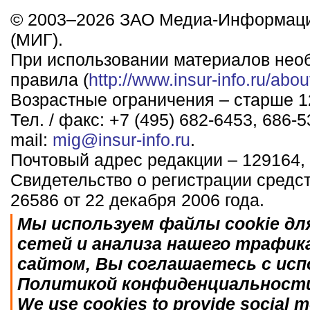
© 2003–2026 ЗАО Медиа-Информаци
(МИГ).
При использовании материалов нео
правила (
http://www.insur-info.ru/abou
Возрастные ограничения – старше 12
Тел. / факс: +7 (495) 682-6453, 686-5
mail:
mig@insur-info.ru
.
Почтовый адрес редакции – 129164, 
Свидетельство о регистрации средс
26586 от 22 декабря 2006 года.
Мы используем файлы cookie дл
сетей и анализа нашего трафик
сайтом, Вы соглашаетесь с исп
Политикой конфиденциальност
We use cookies to provide social me