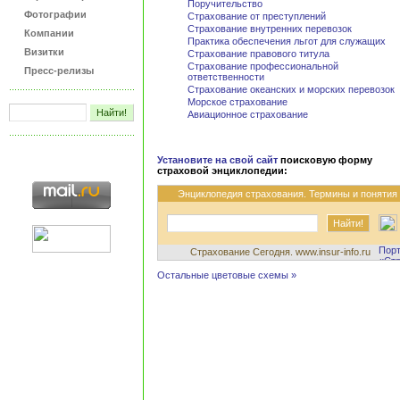
Поручительство
Фотографии
Страхование от преступлений
Страхование внутренних перевозок
Компании
Практика обеспечения льгот для служащих
Визитки
Страхование правового титула
Страхование профессиональной
Пресс-релизы
ответственности
Страхование океанских и морских перевозок
Морское страхование
Авиационное страхование
Установите на свой сайт
поисковую форму
страховой энциклопедии:
Энциклопедия страхования. Термины и понятия
Страхование Сегодня. www.insur-info.ru
Остальные цветовые схемы »