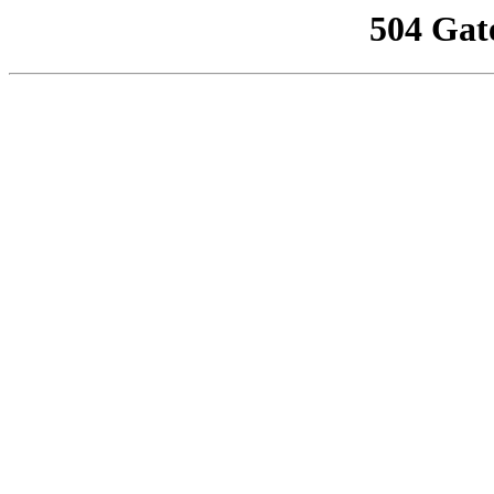
504 Gat