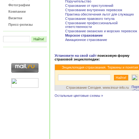
Поручительство
Фотографии
Страхование от преступлений
Страхование внутренних перевозок
Компании
Практика обеспечения льгот для служащих
Визитки
Страхование правового титула
Страхование профессиональной
Пресс-релизы
ответственности
Страхование океанских и морских перевозок
Морское страхование
Авиационное страхование
Установите на свой сайт
поисковую форму
страховой энциклопедии:
Энциклопедия страхования. Термины и понятия
Страхование Сегодня. www.insur-info.ru
Остальные цветовые схемы »