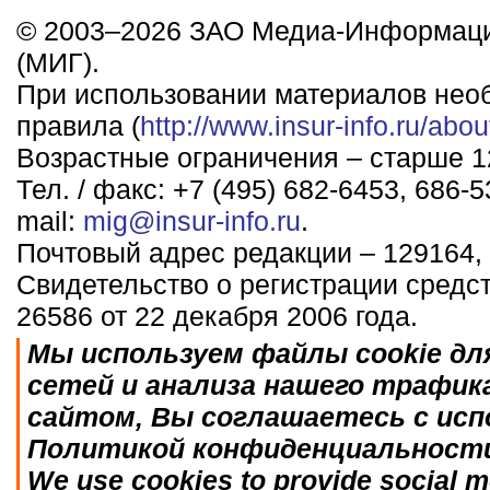
© 2003–2026 ЗАО Медиа-Информаци
(МИГ).
При использовании материалов нео
правила (
http://www.insur-info.ru/abou
Возрастные ограничения – старше 12
Тел. / факс: +7 (495) 682-6453, 686-5
mail:
mig@insur-info.ru
.
Почтовый адрес редакции – 129164, 
Свидетельство о регистрации средс
26586 от 22 декабря 2006 года.
Мы используем файлы cookie дл
сетей и анализа нашего трафик
сайтом, Вы соглашаетесь с исп
Политикой конфиденциальност
We use cookies to provide social me