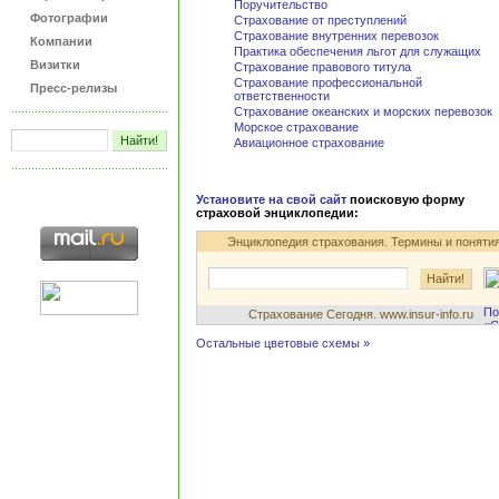
Поручительство
Фотографии
Страхование от преступлений
Страхование внутренних перевозок
Компании
Практика обеспечения льгот для служащих
Визитки
Страхование правового титула
Страхование профессиональной
Пресс-релизы
ответственности
Страхование океанских и морских перевозок
Морское страхование
Авиационное страхование
Установите на свой сайт
поисковую форму
страховой энциклопедии:
Энциклопедия страхования. Термины и поняти
Страхование Сегодня. www.insur-info.ru
Остальные цветовые схемы »