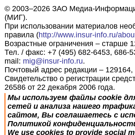
© 2003–2026 ЗАО Медиа-Информаци
(МИГ).
При использовании материалов нео
правила (
http://www.insur-info.ru/abou
Возрастные ограничения – старше 12
Тел. / факс: +7 (495) 682-6453, 686-5
mail:
mig@insur-info.ru
.
Почтовый адрес редакции – 129164, 
Свидетельство о регистрации средс
26586 от 22 декабря 2006 года.
Мы используем файлы cookie дл
сетей и анализа нашего трафик
сайтом, Вы соглашаетесь с исп
Политикой конфиденциальност
We use cookies to provide social me