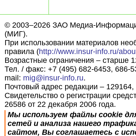
© 2003–2026 ЗАО Медиа-Информаци
(МИГ).
При использовании материалов нео
правила (
http://www.insur-info.ru/abou
Возрастные ограничения – старше 12
Тел. / факс: +7 (495) 682-6453, 686-5
mail:
mig@insur-info.ru
.
Почтовый адрес редакции – 129164, 
Свидетельство о регистрации средс
26586 от 22 декабря 2006 года.
Мы используем файлы cookie дл
сетей и анализа нашего трафик
сайтом, Вы соглашаетесь с исп