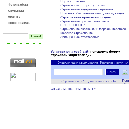
Поручительство
Фотографии
Страхование от преступлений
Страхование внутренних перевозок
Компании
Практика обеспечения льгот для служащих
Визитки
Страхование правового титула
Страхование профессиональной
Пресс-релизы
ответственности
Страхование океанских и морских перевозок
Морское страхование
Авиационное страхование
Установите на свой сайт
поисковую форму
страховой энциклопедии:
Энциклопедия страхования. Термины и понятия
Страхование Сегодня. www.insur-info.ru
Остальные цветовые схемы »