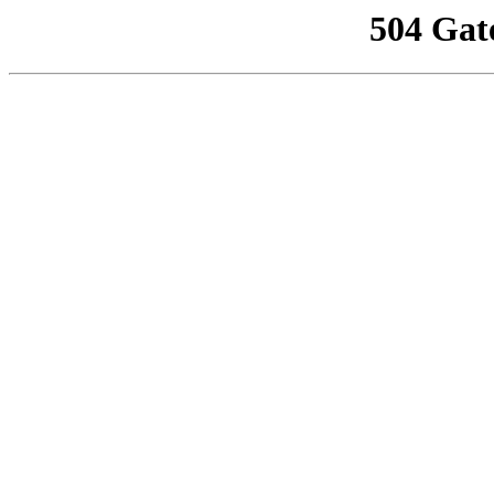
504 Gat