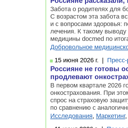
Россияне рассказали, 
Забота о родителях для б
С возрастом эта забота в
и с вопросами здоровья: 
лечения. К такому выводу
медицины docmed по итог
Добровольное медицинско
15 июня
2026 г.
|
Пресс-
Россияне не готовы о
продлевают онкостра
В первом квартале 2026 г
онкострахования. При это
спрос на страховую защит
по сравнению с аналогич
Исследования
,
Маркетинг