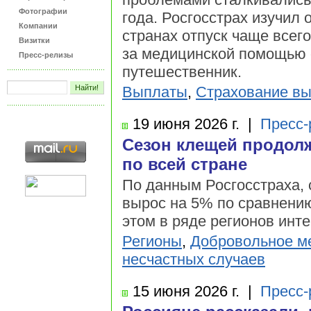
Фотографии
года. Росгосстрах изучил
Компании
странах отпуск чаще всего
Визитки
за медицинской помощью 
Пресс-релизы
путешественник.
Выплаты
,
Страхование в
19 июня
2026 г.
|
Пресс-
Сезон клещей продолжа
по всей стране
По данным Росгосстраха, с
вырос на 5% по сравнени
этом в ряде регионов инте
Регионы
,
Добровольное м
несчастных случаев
15 июня
2026 г.
|
Пресс-