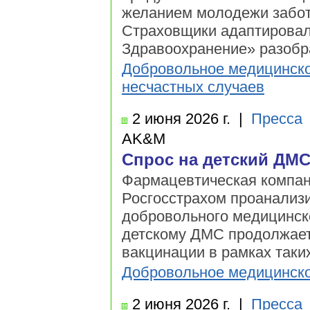
желанием молодежи заботи
Страховщики адаптировал
Здравоохранение» разобр
Добровольное медицинско
несчастных случаев
2 июня
2026 г.
|
Пресса
AK&M
Спрос на детский ДМС
Фармацевтическая компан
Росгосстрахом проанализ
добровольного медицинско
детскому ДМС продолжает 
вакцинации в рамках таки
Добровольное медицинско
2 июня
2026 г.
|
Пресса