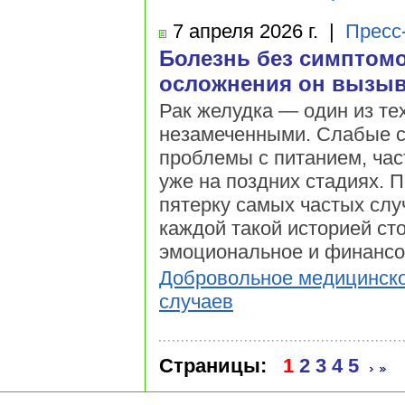
7 апреля
2026 г.
|
Пресс
Болезнь без симптомо
осложнения он вызыв
Рак желудка — один из тех
незамеченными. Слабые си
проблемы с питанием, час
уже на поздних стадиях. 
пятерку самых частых слу
каждой такой историей сто
эмоциональное и финансо
Добровольное медицинско
случаев
Страницы:
1
2
3
4
5