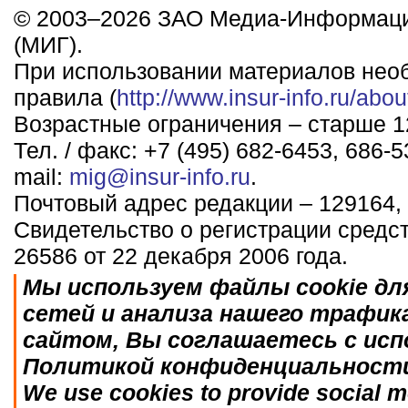
© 2003–2026 ЗАО Медиа-Информаци
(МИГ).
При использовании материалов нео
правила (
http://www.insur-info.ru/abou
Возрастные ограничения – старше 12
Тел. / факс: +7 (495) 682-6453, 686-5
mail:
mig@insur-info.ru
.
Почтовый адрес редакции – 129164, 
Свидетельство о регистрации средс
26586 от 22 декабря 2006 года.
Мы используем файлы cookie дл
сетей и анализа нашего трафик
сайтом, Вы соглашаетесь с исп
Политикой конфиденциальност
We use cookies to provide social me