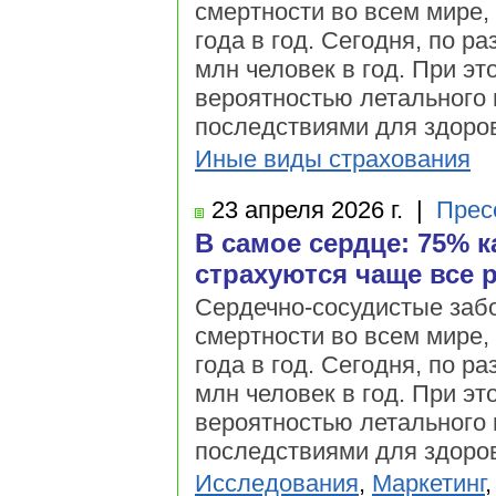
смертности во всем мире,
года в год. Сегодня, по р
млн человек в год. При э
вероятностью летального 
последствиями для здоро
Иные виды страхования
23 апреля
2026 г.
|
Прес
В самое сердце: 75% 
страхуются чаще все
Сердечно-сосудистые заб
смертности во всем мире,
года в год. Сегодня, по р
млн человек в год. При э
вероятностью летального 
последствиями для здоро
Исследования
,
Маркетинг