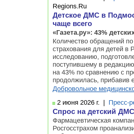
Regions.Ru
Детское ДМС в Подмос
чаще всего
«Газета.ру»: 43% детск
Количество обращений по
страхования для детей в 
исследованию, подготовл
поступившему в редакцию 
на 43% по сравнению с пр
продолжилась, прибавив е
Добровольное медицинско
2 июня
2026 г.
|
Пресс-р
Спрос на детский ДМС
Фармацевтическая компан
Росгосстрахом проанализ