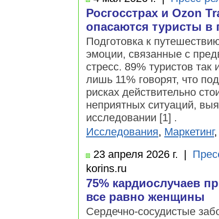
Росгосстрах и Ozon Tr
опасаются туристы в 
Подготовка к путешествию
эмоции, связанные с пред
стресс. 89% туристов так
лишь 11% говорят, что под
рисках действительно сто
неприятных ситуаций, выя
исследовании [1] .
Исследования
,
Маркетинг
23 апреля
2026 г.
|
Прес
korins.ru
75% кардиослучаев пр
все равно женщины
Сердечно-сосудистые заб