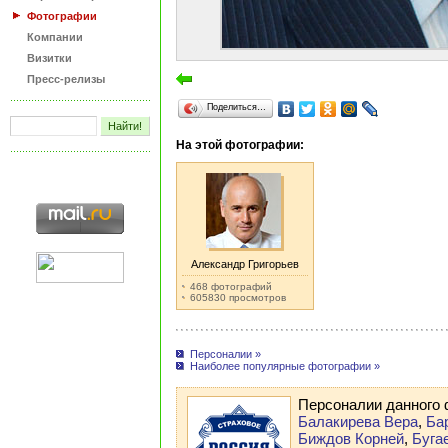
Фотографии
Компании
Визитки
Пресс-релизы
Поделиться…
На этой фотографии:
Александр Григорьев
468 фотографий
605830 просмотров
Персоналии »
Наиболее популярные фотографии »
Персоналии данного
Балакирева Вера
,
Ба
Биждов Корней
,
Буга