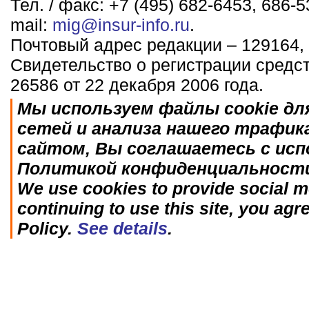
Тел. / факс: +7 (495) 682-6453, 686-5
mail:
mig@insur-info.ru
.
Почтовый адрес редакции – 129164, 
Свидетельство о регистрации средс
26586 от 22 декабря 2006 года.
Мы используем файлы cookie дл
сетей и анализа нашего трафик
сайтом, Вы соглашаетесь с исп
Политикой конфиденциальност
We use cookies to provide social me
continuing to use this site, you agr
Policy.
See details
.