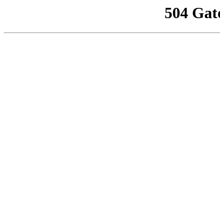
504 Gat