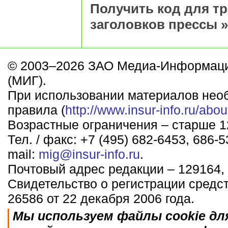
Получить код для т
заголовков прессы »
© 2003–2026 ЗАО Медиа-Информаци
(МИГ).
При использовании материалов нео
правила (
http://www.insur-info.ru/abou
Возрастные ограничения – старше 12
Тел. / факс: +7 (495) 682-6453, 686-5
mail:
mig@insur-info.ru
.
Почтовый адрес редакции – 129164, 
Свидетельство о регистрации средс
26586 от 22 декабря 2006 года.
Мы используем файлы cookie дл