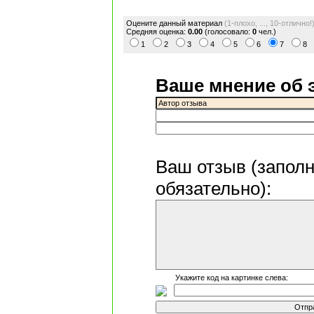
Оцените данный материал
(1-плохо, ..., 10-отлично!
Средняя оценка:
0.00
(голосовало:
0
чел.)
1
2
3
4
5
6
7
8
Ваше мнение об 
Ваш отзыв
(запол
обязательно)
:
Укажите код на картинке слева: