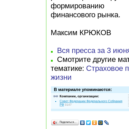
формированию сб
финансового рынка.
Максим КРЮКОВ
Вся пресса за 3 июня
Смотрите другие мат
тематике:
Страховое 
жизни
В материале упоминаются:
Компании, организации:
Совет Федерации Федерального Собрания
РФ
3147
Поделиться…