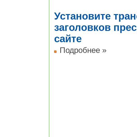
Установите тра
заголовков пре
сайте
Подробнее »