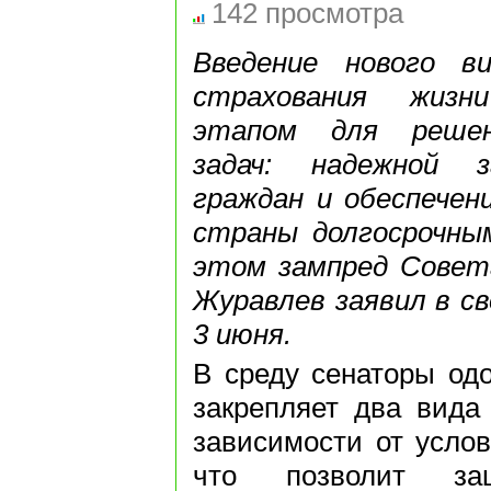
142 просмотра
Введение нового ви
страхования жиз
этапом для решен
задач: надежной 
граждан и обеспечен
страны долгосрочны
этом зампред Совет
Журавлев заявил в св
3 июня.
В среду сенаторы одо
закрепляет два вида
зависимости от услов
что позволит защ