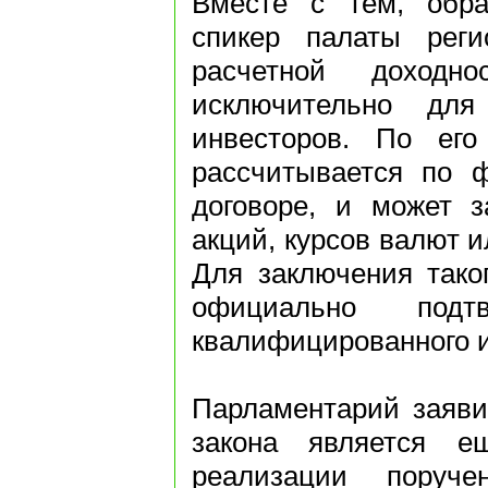
Вместе с тем, обра
спикер палаты реги
расчетной доходно
исключительно для
инвесторов. По его
рассчитывается по ф
договоре, и может з
акций, курсов валют и
Для заключения таког
официально подтв
квалифицированного и
Парламентарий заявил
закона является 
реализации поруче