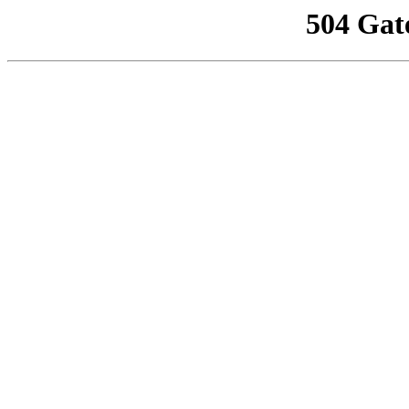
504 Gat