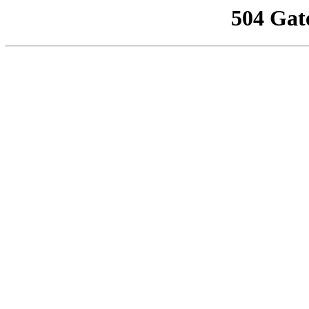
504 Gat