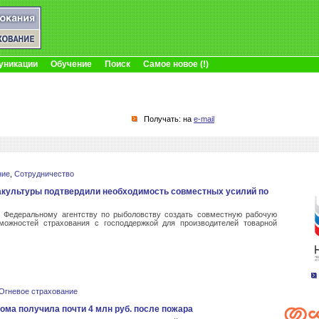
уникации
Обучение
Поиск
Самое новое (!)
Получать: на
e-mail
ние
,
Сотрудничество
акультуры подтвердили необходимость совместных усилий по
 Федеральному агентству по рыболовству создать совместную рабочую
зможностей страхования с господдержкой для производителей товарной
Огневое страхование
ома получила почти 4 млн руб. после пожара