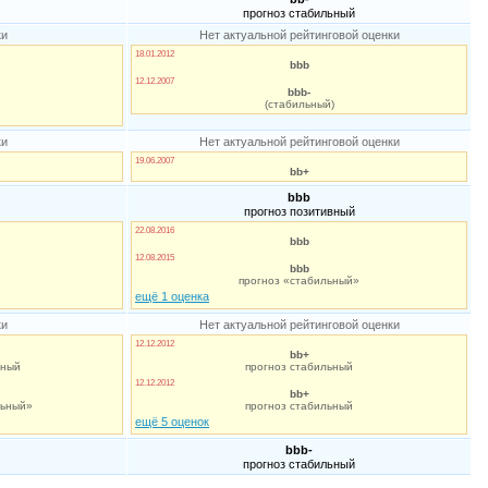
прогноз стабильный
ки
Нет актуальной рейтинговой оценки
18.01.2012
bbb
12.12.2007
bbb-
(стабильный)
ки
Нет актуальной рейтинговой оценки
19.06.2007
bb+
bbb
прогноз позитивный
22.08.2016
bbb
12.08.2015
bbb
прогноз «стабильный»
ещё 1 оценка
ки
Нет актуальной рейтинговой оценки
12.12.2012
bb+
ьный
прогноз стабильный
12.12.2012
bb+
льный»
прогноз стабильный
ещё 5 оценок
bbb-
прогноз стабильный