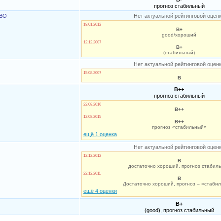
прогноз стабильный
ВО
Нет актуальной рейтинговой оцен
18.01.2012
B+
good/хороший
12.12.2007
B+
(стабильный)
Нет актуальной рейтинговой оцен
15.08.2007
B
B++
прогноз стабильный
22.08.2016
B++
12.08.2015
B++
прогноз «стабильный»
ещё 1 оценка
Нет актуальной рейтинговой оцен
12.12.2012
B
достаточно хороший, прогноз стабил
22.12.2011
B
Достаточно хороший, прогноз – «стаби
ещё 4 оценки
B+
(good), прогноз стабильный