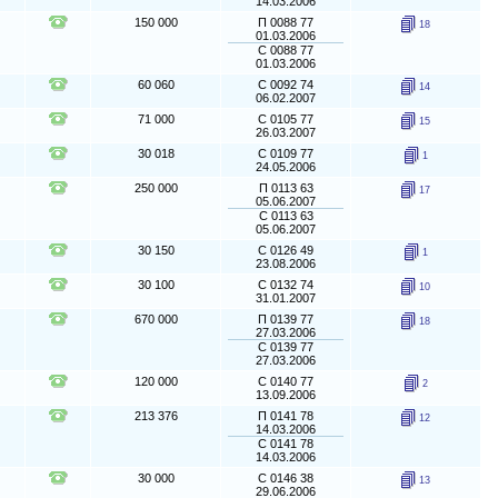
14.03.2006
150 000
П 0088 77
18
01.03.2006
С 0088 77
01.03.2006
60 060
С 0092 74
14
06.02.2007
71 000
С 0105 77
15
26.03.2007
30 018
С 0109 77
1
24.05.2006
250 000
П 0113 63
17
05.06.2007
С 0113 63
05.06.2007
30 150
С 0126 49
1
23.08.2006
30 100
С 0132 74
10
31.01.2007
670 000
П 0139 77
18
27.03.2006
С 0139 77
27.03.2006
120 000
С 0140 77
2
13.09.2006
213 376
П 0141 78
12
14.03.2006
С 0141 78
14.03.2006
30 000
С 0146 38
13
29.06.2006