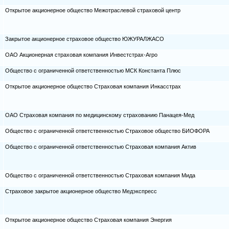
Открытое акционерное общество Межотраслевой страховой центр
Закрытое акционерное страховое общество ЮЖУРАЛЖАСО
ОАО Акционерная страховая компания Инвестстрах-Агро
Общество с ограниченной ответственностью МСК Константа Плюс
Открытое акционерное общество Страховая компания Инкасстрах
ОАО Страховая компания по медицинскому страхованию Панацея-Мед
Общество с ограниченной ответственностью Страховое общество БИОФОРА
Общество с ограниченной ответственностью Страховая компания Актив
Общество с ограниченной ответственностью Страховая компания Мида
Страховое закрытое акционерное общество Медэкспресс
Открытое акционерное общество Страховая компания Энергия