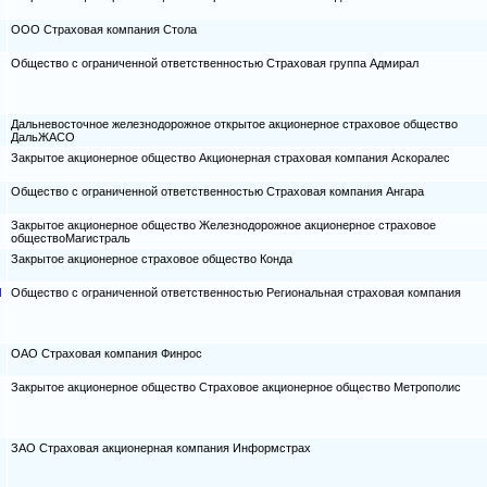
ООО Страховая компания Стола
Общество с ограниченной ответственностью Страховая группа Адмирал
Дальневосточное железнодорожное открытое акционерное страховое общество
ДальЖАСО
Закрытое акционерное общество Акционерная страховая компания Аскоралес
Общество с ограниченной ответственностью Страховая компания Ангара
Закрытое акционерное общество Железнодорожное акционерное страховое
обществоМагистраль
Закрытое акционерное страховое общество Конда
Я
Общество с ограниченной ответственностью Региональная страховая компания
ОАО Страховая компания Финрос
Закрытое акционерное общество Страховое акционерное общество Метрополис
ЗАО Страховая акционерная компания Информстрах