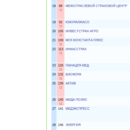
18
88
МЕЖОТРАСЛЕВОЙ СТРАХОВОЙ ЦЕНТР
19
92
ЮЖУРАЛЖАСО
20
105
ИНВЕСТСТРАХ-АГРО
21
109
МСК КОНСТАНТА ПЛЮС
22
113
ИНКАССТРАХ
23
126
ПАНАЦЕЯ-МЕД
24
132
БИОФОРА
25
139
АКТИВ
26
140
МИДА-ПОЛИС
27
141
МЕДЭКСПРЕСС
28
146
ЭНЕРГИЯ