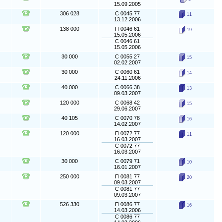
15.09.2005
306 028
С 0045 77
11
13.12.2006
138 000
П 0046 61
19
15.05.2006
С 0046 61
15.05.2006
30 000
С 0055 27
15
02.02.2007
30 000
С 0060 61
14
24.11.2006
40 000
С 0066 38
13
09.03.2007
120 000
С 0068 42
15
29.06.2007
40 105
С 0070 78
16
14.02.2007
120 000
П 0072 77
11
16.03.2007
С 0072 77
16.03.2007
30 000
С 0079 71
10
16.01.2007
250 000
П 0081 77
20
09.03.2007
С 0081 77
09.03.2007
526 330
П 0086 77
16
14.03.2006
С 0086 77