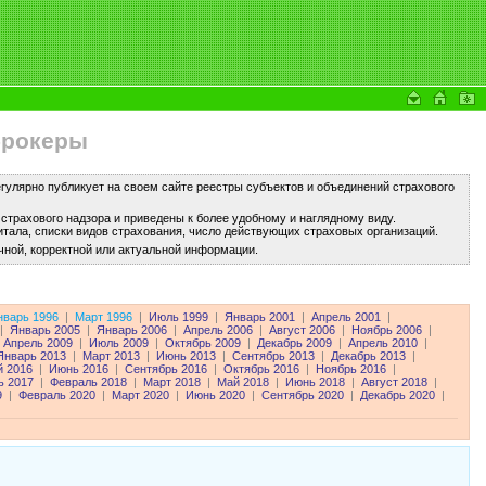
брокеры
улярно публикует на своем сайте реестры субъектов и объединений страхового
трахового надзора и приведены к более удобному и наглядному виду.
тала, списки видов страхования, число действующих страховых организаций.
чной, корректной или актуальной информации.
нварь 1996
|
Март 1996
|
Июль 1999
|
Январь 2001
|
Апрель 2001
|
|
Январь 2005
|
Январь 2006
|
Апрель 2006
|
Август 2006
|
Ноябрь 2006
|
Апрель 2009
|
Июль 2009
|
Октябрь 2009
|
Декабрь 2009
|
Апрель 2010
|
Январь 2013
|
Март 2013
|
Июнь 2013
|
Сентябрь 2013
|
Декабрь 2013
|
 2016
|
Июнь 2016
|
Сентябрь 2016
|
Октябрь 2016
|
Ноябрь 2016
|
ь 2017
|
Февраль 2018
|
Март 2018
|
Май 2018
|
Июнь 2018
|
Август 2018
|
9
|
Февраль 2020
|
Март 2020
|
Июнь 2020
|
Сентябрь 2020
|
Декабрь 2020
|