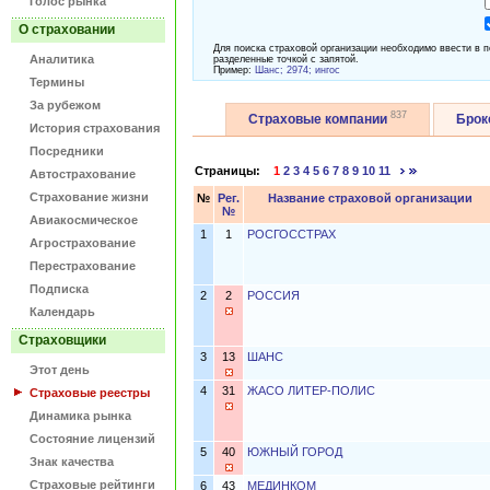
Голос рынка
О страховании
Для поиска страховой организации необходимо ввести в п
Аналитика
разделенные точкой с запятой.
Пример:
Шанс; 2974; ингос
Термины
За рубежом
837
Страховые компании
Бро
История страхования
Посредники
Страницы:
1
2
3
4
5
6
7
8
9
10
11
Автострахование
Страхование жизни
№
Рег.
Название страховой организации
№
Авиакосмическое
1
1
РОСГОССТРАХ
Агрострахование
Перестрахование
Подписка
2
2
РОССИЯ
Календарь
Страховщики
3
13
ШАНС
Этот день
4
31
ЖАСО ЛИТЕР-ПОЛИС
Страховые реестры
Динамика рынка
Состояние лицензий
5
40
ЮЖНЫЙ ГОРОД
Знак качества
Страховые рейтинги
6
43
МЕДИНКОМ