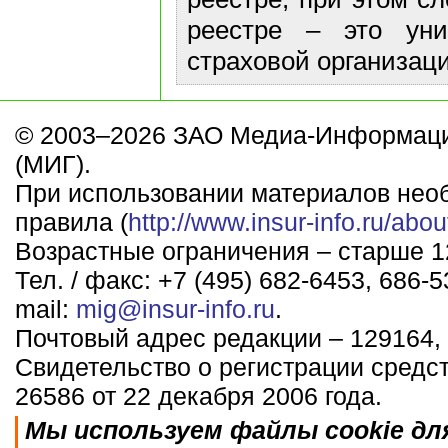
реестре – это ун
страховой организаци
© 2003–2026 ЗАО Медиа-Информаци
(МИГ).
При использовании материалов нео
правила (
http://www.insur-info.ru/abou
Возрастные ограничения – старше 12
Тел. / факс: +7 (495) 682-6453, 686-5
mail:
mig@insur-info.ru
.
Почтовый адрес редакции – 129164, 
Свидетельство о регистрации средс
26586 от 22 декабря 2006 года.
Мы используем файлы cookie дл