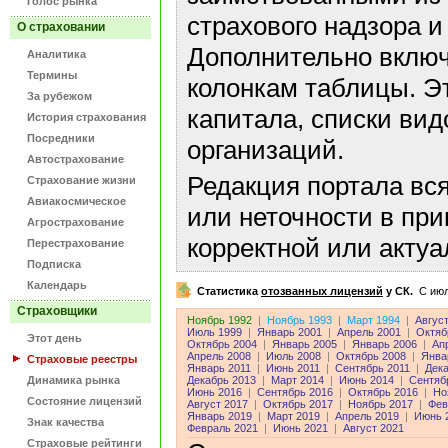
Голос рынка
страхового надзора и
О страховании
Дополнительно включ
Аналитика
Термины
колонкам таблицы. Э
За рубежом
капитала, списки ви
История страхования
Посредники
организаций.
Автострахование
Редакция портала вс
Страхование жизни
Авиакосмическое
или неточности в пр
Агрострахование
корректной или акту
Перестрахование
Подписка
Календарь
Статистика
отозванных лицензий
у СК.
C июл
Страховщики
Ноябрь 1992
|
Ноябрь 1993
|
Март 1994
|
Авгус
Июль 1999
|
Январь 2001
|
Апрель 2001
|
Октяб
Этот день
Октябрь 2004
|
Январь 2005
|
Январь 2006
|
Ап
Апрель 2008
|
Июль 2008
|
Октябрь 2008
|
Янва
Страховые реестры
Январь 2011
|
Июнь 2011
|
Сентябрь 2011
|
Дека
Динамика рынка
Декабрь 2013
|
Март 2014
|
Июнь 2014
|
Сентяб
Июнь 2016
|
Сентябрь 2016
|
Октябрь 2016
|
Но
Состояние лицензий
Август 2017
|
Октябрь 2017
|
Ноябрь 2017
|
Фев
Январь 2019
|
Март 2019
|
Апрель 2019
|
Июнь 
Знак качества
Февраль 2021
|
Июнь 2021
|
Август 2021
Страховые рейтинги