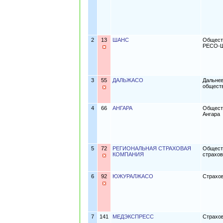
2
13
ШАНС
Обществ
РЕСО-
3
55
ДАЛЬЖАСО
Дальнев
общест
4
66
АНГАРА
Обществ
Ангара
5
72
РЕГИОНАЛЬНАЯ СТРАХОВАЯ
Обществ
КОМПАНИЯ
страхов
6
92
ЮЖУРАЛЖАСО
Страхо
7
141
МЕДЭКСПРЕСС
Страхо