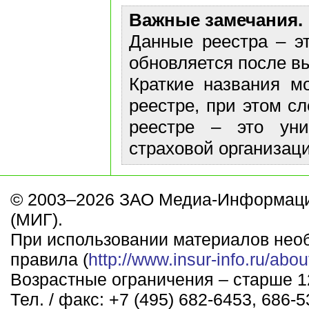
Важные замечания.
Данные реестра – эт
обновляется после в
Краткие названия м
реестре, при этом с
реестре – это ун
страховой организаци
© 2003–2026 ЗАО Медиа-Информаци
(МИГ).
При использовании материалов нео
правила (
http://www.insur-info.ru/abou
Возрастные ограничения – старше 12
Тел. / факс: +7 (495) 682-6453, 686-5