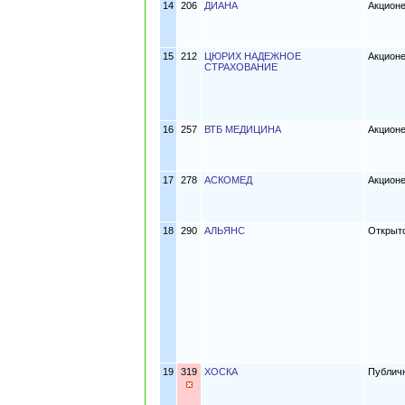
14
206
ДИАНА
Акцион
15
212
ЦЮРИХ НАДЕЖНОЕ
Акцион
СТРАХОВАНИЕ
16
257
ВТБ МЕДИЦИНА
Акционе
17
278
АСКОМЕД
Акцион
18
290
АЛЬЯНС
Открыто
19
319
ХОСКА
Публич