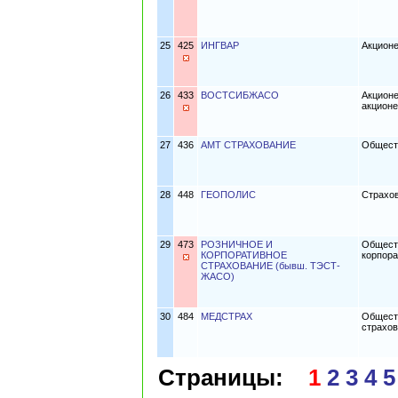
25
425
ИНГВАР
Акционе
26
433
ВОСТСИБЖАСО
Акцион
акционе
27
436
АМТ СТРАХОВАНИЕ
Обществ
28
448
ГЕОПОЛИС
Cтрахо
29
473
РОЗНИЧНОЕ И
Обществ
КОРПОРАТИВНОЕ
корпора
СТРАХОВАНИЕ (бывш. ТЭСТ-
ЖАСО)
30
484
МЕДСТРАХ
Обществ
страхо
Страницы:
1
2
3
4
5