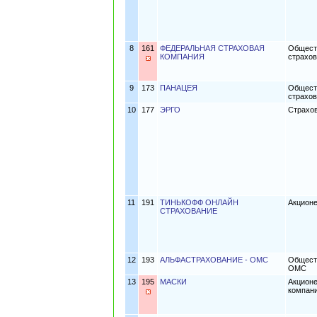
8
161
ФЕДЕРАЛЬНАЯ СТРАХОВАЯ
Обществ
КОМПАНИЯ
страхов
9
173
ПАНАЦЕЯ
Обществ
страхо
10
177
ЭРГО
Страхо
11
191
ТИНЬКОФФ ОНЛАЙН
Акцион
СТРАХОВАНИЕ
12
193
АЛЬФАСТРАХОВАНИЕ - ОМС
Обществ
ОМС
13
195
МАСКИ
Акционе
компани