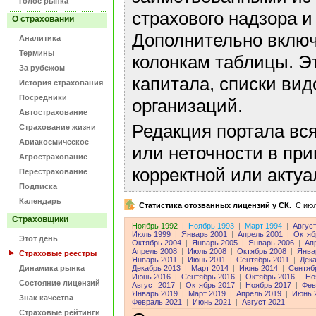
Голос рынка
страхового надзора и
О страховании
Дополнительно включ
Аналитика
Термины
колонкам таблицы. Э
За рубежом
капитала, списки ви
История страхования
Посредники
организаций.
Автострахование
Редакция портала вс
Страхование жизни
Авиакосмическое
или неточности в пр
Агрострахование
корректной или акту
Перестрахование
Подписка
Календарь
Статистика
отозванных лицензий
у СК.
C июл
Страховщики
Ноябрь 1992
|
Ноябрь 1993
|
Март 1994
|
Авгус
Июль 1999
|
Январь 2001
|
Апрель 2001
|
Октяб
Этот день
Октябрь 2004
|
Январь 2005
|
Январь 2006
|
Ап
Апрель 2008
|
Июль 2008
|
Октябрь 2008
|
Янва
Страховые реестры
Январь 2011
|
Июнь 2011
|
Сентябрь 2011
|
Дека
Динамика рынка
Декабрь 2013
|
Март 2014
|
Июнь 2014
|
Сентяб
Июнь 2016
|
Сентябрь 2016
|
Октябрь 2016
|
Но
Состояние лицензий
Август 2017
|
Октябрь 2017
|
Ноябрь 2017
|
Фев
Январь 2019
|
Март 2019
|
Апрель 2019
|
Июнь 
Знак качества
Февраль 2021
|
Июнь 2021
|
Август 2021
Страховые рейтинги