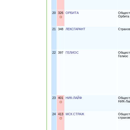
20
326
ОРБИТА
Обществ
Орбита
21
348
ЛЕКСГАРАНТ
Страхо
22
397
ГЕЛИОС
Обществ
Гелиос
23
401
НИК-ЛАЙФ
Обществ
НИК-Ла
24
413
МСК СТРАЖ
Обществ
страхов