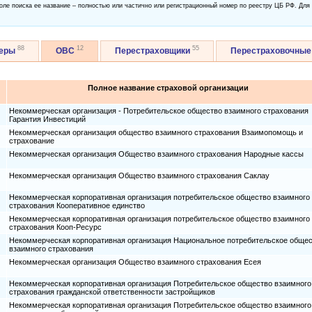
оле поиска ее название – полностью или частично или регистрационный номер по реестру ЦБ РФ. Для
88
12
55
керы
ОВС
Перестраховщики
Перестраховочные
Полное название страховой организации
Некоммерческая организация - Потребительское общество взаимного страхования
Гарантия Инвестиций
Некоммерческая организация общество взаимного страхования Взаимопомощь и
страхование
Некоммерческая организация Общество взаимного страхования Народные кассы
Некоммерческая организация Общество взаимного страхования Саклау
Некоммерческая корпоративная организация потребительское общество взаимного
страхования Кооперативное единство
Некоммерческая корпоративная организация потребительское общество взаимного
страхования Кооп-Ресурс
Некоммерческая корпоративная организация Национальное потребительское обще
взаимного страхования
Некоммерческая организация Общество взаимного страхования Есея
Некоммерческая корпоративная организация Потребительское общество взаимного
страхования гражданской ответственности застройщиков
Некоммерческая корпоративная организация Потребительское общество взаимного