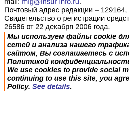
mail:
mig@insur-info.ru
.
Почтовый адрес редакции – 129164, 
Свидетельство о регистрации средс
26586 от 22 декабря 2006 года.
Мы используем файлы cookie дл
сетей и анализа нашего трафик
сайтом, Вы соглашаетесь с исп
Политикой конфиденциальност
We use cookies to provide social me
continuing to use this site, you agr
Policy.
See details
.