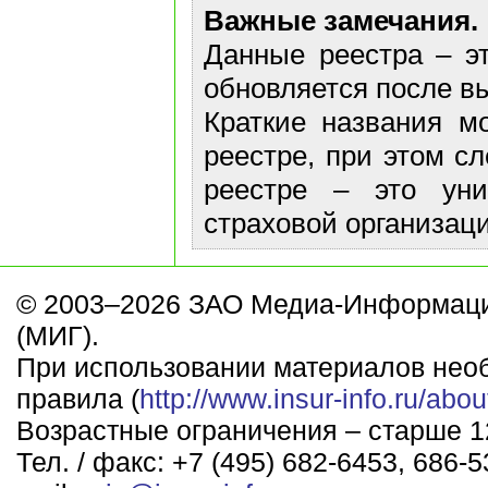
Важные замечания.
Данные реестра – эт
обновляется после в
Краткие названия м
реестре, при этом с
реестре – это ун
страховой организаци
© 2003–2026 ЗАО Медиа-Информаци
(МИГ).
При использовании материалов нео
правила (
http://www.insur-info.ru/abou
Возрастные ограничения – старше 12
Тел. / факс: +7 (495) 682-6453, 686-5