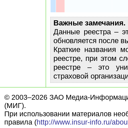
Важные замечания.
Данные реестра – эт
обновляется после в
Краткие названия м
реестре, при этом с
реестре – это ун
страховой организаци
© 2003–2026 ЗАО Медиа-Информаци
(МИГ).
При использовании материалов нео
правила (
http://www.insur-info.ru/abou