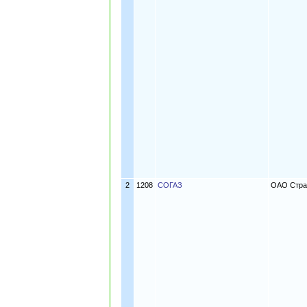
2
1208
СОГАЗ
ОАО Стра