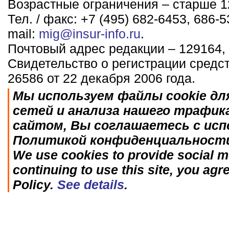
Возрастные ограничения – старше 12
Тел. / факс: +7 (495) 682-6453, 686-5
mail:
mig@insur-info.ru
.
Почтовый адрес редакции – 129164, 
Свидетельство о регистрации средс
26586 от 22 декабря 2006 года.
Мы используем файлы cookie дл
сетей и анализа нашего трафик
сайтом, Вы соглашаетесь с исп
Политикой конфиденциальност
We use cookies to provide social me
continuing to use this site, you agr
Policy.
See details
.