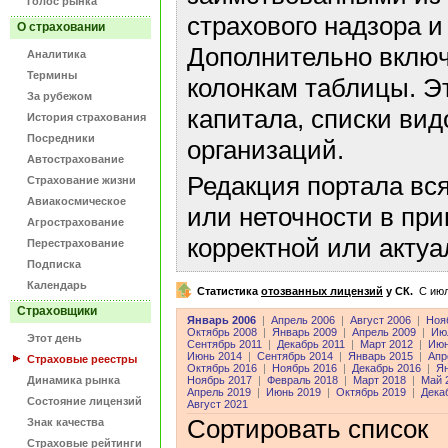
Голос рынка
страхового надзора и
О страховании
Дополнительно включ
Аналитика
Термины
колонкам таблицы. Э
За рубежом
капитала, списки ви
История страхования
Посредники
организаций.
Автострахование
Редакция портала вс
Страхование жизни
Авиакосмическое
или неточности в пр
Агрострахование
корректной или акту
Перестрахование
Подписка
Календарь
Статистика
отозванных лицензий
у СК.
C июл
Страховщики
Январь 2006
|
Апрель 2006
|
Август 2006
|
Ноя
Октябрь 2008
|
Январь 2009
|
Апрель 2009
|
Ию
Этот день
Сентябрь 2011
|
Декабрь 2011
|
Март 2012
|
Июн
Июнь 2014
|
Сентябрь 2014
|
Январь 2015
|
Апр
Страховые реестры
Октябрь 2016
|
Ноябрь 2016
|
Декабрь 2016
|
Ян
Динамика рынка
Ноябрь 2017
|
Февраль 2018
|
Март 2018
|
Май 
Апрель 2019
|
Июнь 2019
|
Октябрь 2019
|
Дека
Состояние лицензий
Август 2021
Сортировать список
Знак качества
Страховые рейтинги