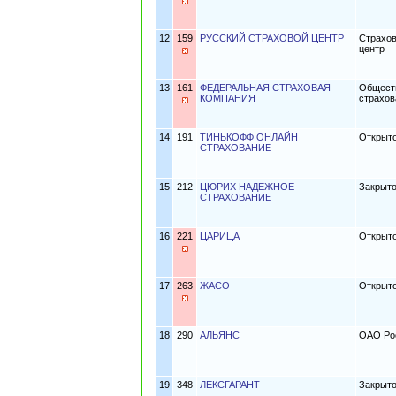
12
159
РУССКИЙ СТРАХОВОЙ ЦЕНТР
Страхов
центр
13
161
ФЕДЕРАЛЬНАЯ СТРАХОВАЯ
Обществ
КОМПАНИЯ
страхов
14
191
ТИНЬКОФФ ОНЛАЙН
Открыто
СТРАХОВАНИЕ
15
212
ЦЮРИХ НАДЕЖНОЕ
Закрыто
СТРАХОВАНИЕ
16
221
ЦАРИЦА
Открыто
17
263
ЖАСО
Открыт
18
290
АЛЬЯНС
ОАО Ро
19
348
ЛЕКСГАРАНТ
Закрыто