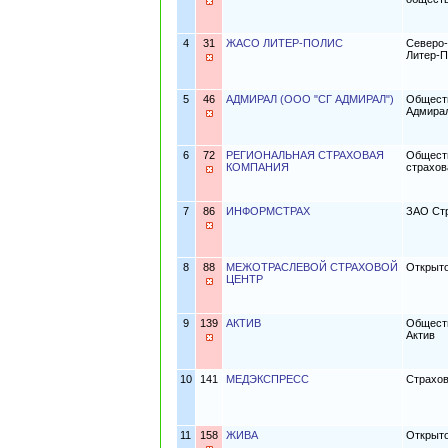
4
31
ЖАСО ЛИТЕР-ПОЛИС
Северо-
Литер-П
5
46
АДМИРАЛ (ООО "СГ АДМИРАЛ")
Обществ
Адмира
6
72
РЕГИОНАЛЬНАЯ СТРАХОВАЯ
Обществ
КОМПАНИЯ
страхов
7
86
ИНФОРМСТРАХ
ЗАО Стр
8
88
МЕЖОТРАСЛЕВОЙ СТРАХОВОЙ
Открыто
ЦЕНТР
9
139
АКТИВ
Обществ
Актив
10
141
МЕДЭКСПРЕСС
Страхов
11
158
ЖИВА
Открыто