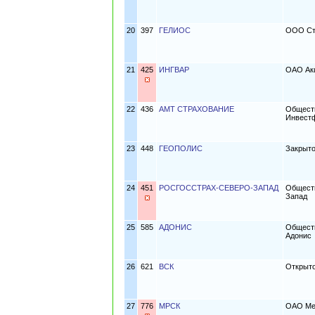
20
397
ГЕЛИОС
ООО Стр
21
425
ИНГВАР
ОАО Акц
22
436
АМТ СТРАХОВАНИЕ
Обществ
Инвест
23
448
ГЕОПОЛИС
Закрыто
24
451
РОСГОССТРАХ-СЕВЕРО-ЗАПАД
Обществ
Запад
25
585
АДОНИС
Обществ
Адонис
26
621
ВСК
Открыто
27
776
МРСК
ОАО Меж