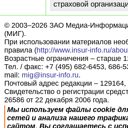
страховой организаци
© 2003–2026 ЗАО Медиа-Информаци
(МИГ).
При использовании материалов нео
правила (
http://www.insur-info.ru/abou
Возрастные ограничения – старше 12
Тел. / факс: +7 (495) 682-6453, 686-5
mail:
mig@insur-info.ru
.
Почтовый адрес редакции – 129164, 
Свидетельство о регистрации средс
26586 от 22 декабря 2006 года.
Мы используем файлы cookie дл
сетей и анализа нашего трафик
сайтом, Вы соглашаетесь с исп