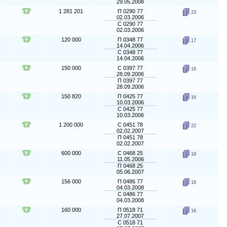
29.05.2008
1 281 201
П 0290 77
23
02.03.2006
С 0290 77
02.03.2006
120 000
П 0348 77
17
14.04.2006
С 0348 77
14.04.2006
150 000
С 0397 77
18
28.09.2006
П 0397 77
28.09.2006
150 820
П 0425 77
16
10.03.2006
С 0425 77
10.03.2006
1 200 000
С 0451 78
22
02.02.2007
П 0451 78
02.02.2007
600 000
С 0468 25
19
11.05.2006
П 0468 25
05.06.2007
156 000
П 0486 77
18
04.03.2008
С 0486 77
04.03.2008
160 000
П 0518 71
16
27.07.2007
С 0518 71