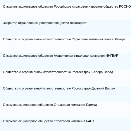
Открытое акционерное общество Российское страховое народное общество РОСНО
Закрытое страховое акционерное общество Лексгарант
Общество с ограниченной ответственностью Страховая компания Гелиос Резерв
Открытое акционерное общество Акционерная страховая компания ИНГВАР
Общество с ограниченной ответственностью Росгосстрах-Северо-Запад
Общество с ограниченной ответственностью Росгосстрах-Дальний Восток
Открытое акционерное общество Страховая компания Гармед
Открытое акционерное общество Страховая компания БАСК