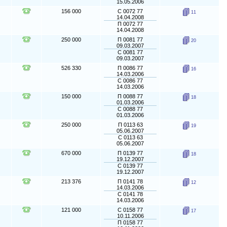
15.05.2006
156 000
С 0072 77
11
14.04.2008
П 0072 77
14.04.2008
250 000
П 0081 77
20
09.03.2007
С 0081 77
09.03.2007
526 330
П 0086 77
16
14.03.2006
С 0086 77
14.03.2006
150 000
П 0088 77
18
01.03.2006
С 0088 77
01.03.2006
250 000
П 0113 63
19
05.06.2007
С 0113 63
05.06.2007
670 000
П 0139 77
18
19.12.2007
С 0139 77
19.12.2007
213 376
П 0141 78
12
14.03.2006
С 0141 78
14.03.2006
121 000
С 0158 77
17
10.11.2006
П 0158 77