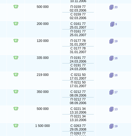
10.11.2006
500 000
П 0159 77
20
02.03.2006
С 0159 77
02.03.2006
200 000
С 0161 77
9
25.01.2007
П 0161 77
25.01.2007
120 000
П 0177 78
19
31.01.2007
С 0177 78
31.01.2007
335 000
П 0191 77
16
24.03.2006
С 0191 77
24.03.2006
219 000
С 0211 50
16
17.01.2007
П 0211 50
17.01.2007
350 000
С 0212 77
17
08.09.2006
П 0212 77
08.09.2006
500 000
С 0221 34
13
13.10.2006
П 0221 34
13.10.2006
1 500 000
С 0263 77
19
29.05.2008
П 0263 77