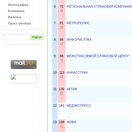
Фотографии
6
72
РЕГИОНАЛЬНАЯ СТРАХОВАЯ КОМПАНИ
Компании
Визитки
7
81
МЕТРОПОЛИС
Пресс-релизы
8
86
ИНФОРМСТРАХ
9
88
МЕЖОТРАСЛЕВОЙ СТРАХОВОЙ ЦЕНТР
10
113
ИНКАССТРАХ
11
139
АКТИВ
12
141
МЕДЭКСПРЕСС
13
158
ЖИВА