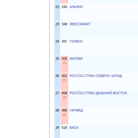
22
290
АЛЬЯНС
23
348
ЛЕКСГАРАНТ
24
397
ГЕЛИОС
25
425
ИНГВАР
26
451
РОСГОССТРАХ-СЕВЕРО-ЗАПАД
27
468
РОСГОССТРАХ-ДАЛЬНИЙ ВОСТОК
28
486
ГАРМЕД
29
518
БАСК