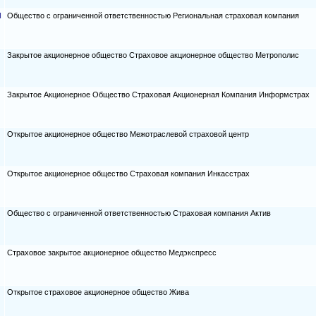
Я
Общество с ограниченной ответственностью Региональная страховая компания
Закрытое акционерное общество Страховое акционерное общество Метрополис
Закрытое Акционерное Общество Страховая Акционерная Компания Информстрах
Открытое акционерное общество Межотраслевой страховой центр
Открытое акционерное общество Страховая компания Инкасстрах
Общество с ограниченной ответственностью Страховая компания Актив
Страховое закрытое акционерное общество Медэкспресс
Открытое страховое акционерное общество Жива