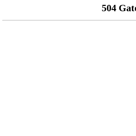
504 Gat